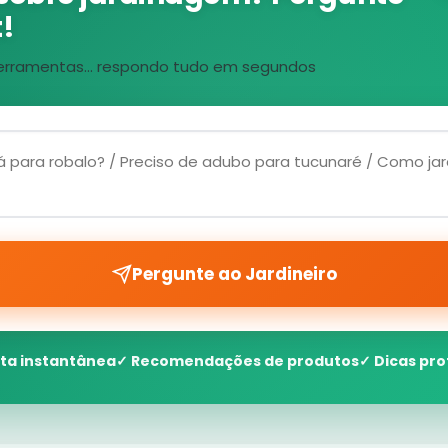
!
, ferramentas... respondo tudo em segundos
Pergunte ao Jardineiro
ta instantânea
✓ Recomendações de produtos
✓ Dicas pro