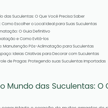
 das Suculentas: O Que Você Precisa Saber
 Como Escolher o Local Ideal para Suas Suculentas
matação: O Guia Definitivo
matação e Como Evitá-los
: Manutenção Pós-Aclimatação para Suculentas
paço: Ideias Criativas para Decorar com Suculentas
le de Pragas: Protegendo suas Suculentas Importadas
o Mundo das Suculentas: O
 conquistado o coração de muitos amantes de p