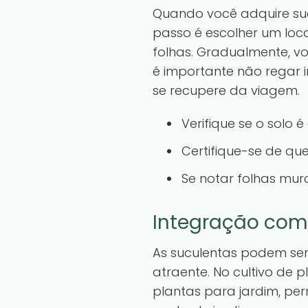
Quando você adquire sucu
passo é escolher um loca
folhas. Gradualmente, v
é importante não regar
se recupere da viagem.
Verifique se o solo 
Certifique-se de qu
Se notar folhas mur
Integração com
As suculentas podem se
atraente. No cultivo de 
plantas para jardim, per