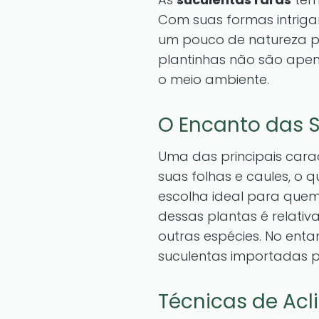
Com suas formas intriga
um pouco de natureza pa
plantinhas não são ape
o meio ambiente.
O Encanto das 
Uma das principais cara
suas folhas e caules, o 
escolha ideal para que
dessas plantas é relat
outras espécies. No ent
suculentas importadas 
Técnicas de Ac