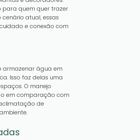
o para quem quer trazer
cenário atual, essas
 cuidado e conexão com
 de armazenar água em
eca. Isso faz delas uma
espaços. O manejo
enção em comparação com
 aclimatação de
ambiente.
tadas