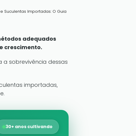
e Suculentas Importadas: O Guia
 métodos adequados
e crescimento.
a a sobrevivência dessas
culentas importadas,
e.
30+ anos cultivando