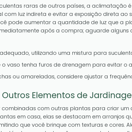
lentas raras de outros países, a aclimatação é e
l com luz indireta e evitar a exposição direta ao
ocê pode aumentar a quantidade de luz que a pla
 imediatamente após a compra; aguarde alguns d
é adequado, utilizando uma mistura para suculent
e o vaso tenha furos de drenagem para evitar o
chas ou amareladas, considere ajustar a frequênc
 Outros Elementos de Jardinag
r combinadas com outras plantas para criar um
plantas em casa, elas se destacam em arranjos q
mitindo que você brinque com texturas e cores. 