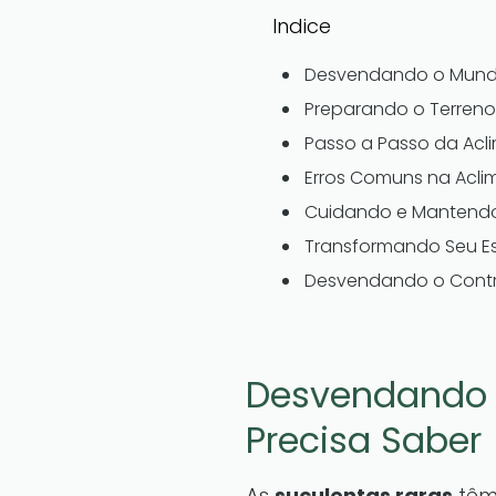
Indice
Desvendando o Mundo
Preparando o Terreno:
Passo a Passo da Acli
Erros Comuns na Acli
Cuidando e Mantendo
Transformando Seu Es
Desvendando o Contro
Desvendando 
Precisa Saber
As
suculentas raras
têm