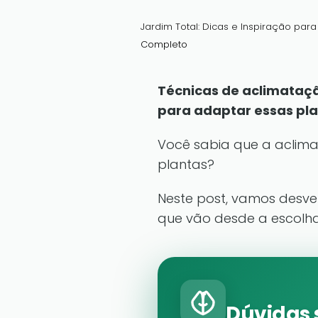
Jardim Total: Dicas e Inspiração par
Completo
Técnicas de aclimataç
para adaptar essas pla
Você sabia que a aclima
plantas?
Neste post, vamos desve
que vão desde a escolha
Dúvidas 