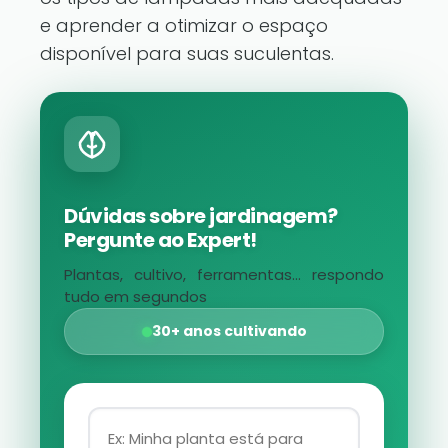
e aprender a otimizar o espaço
disponível para suas suculentas.
Dúvidas sobre jardinagem?
Pergunte ao Expert!
Plantas, cultivo, ferramentas... respondo
tudo em segundos
30+ anos cultivando