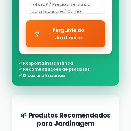
Pergunte ao
Jardineiro
✓ Resposta instantânea
✓ Recomendações de produtos
✓ Dicas profissionais
🌱 Produtos Recomendados
para Jardinagem