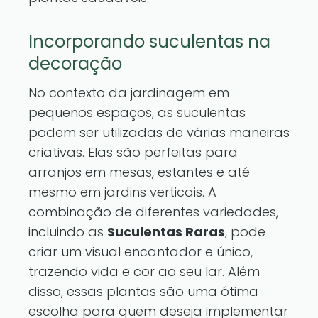
Incorporando suculentas na
decoração
No contexto da jardinagem em
pequenos espaços, as suculentas
podem ser utilizadas de várias maneiras
criativas. Elas são perfeitas para
arranjos em mesas, estantes e até
mesmo em jardins verticais. A
combinação de diferentes variedades,
incluindo as
Suculentas Raras
, pode
criar um visual encantador e único,
trazendo vida e cor ao seu lar. Além
disso, essas plantas são uma ótima
escolha para quem deseja implementar