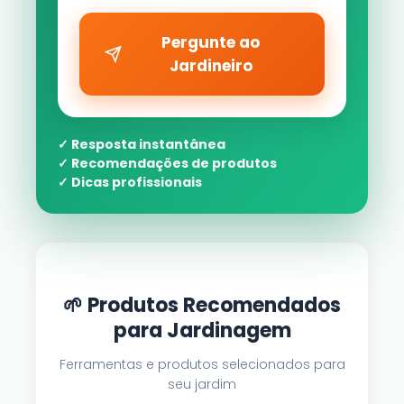
Pergunte ao
Jardineiro
✓ Resposta instantânea
✓ Recomendações de produtos
✓ Dicas profissionais
🌱 Produtos Recomendados
para Jardinagem
Ferramentas e produtos selecionados para
seu jardim