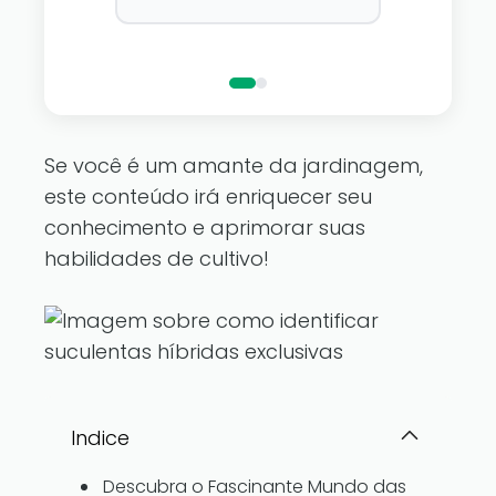
pertence a você com as
luzes de fadas Dazzle Bright.
Se você é um amante da jardinagem,
este conteúdo irá enriquecer seu
conhecimento e aprimorar suas
habilidades de cultivo!
Indice
Descubra o Fascinante Mundo das