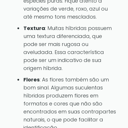
espécies puras. Fique atento a
variações de verde, roxo, azul ou
até mesmo tons mesclados.
Textura
: Muitas híbridas possuem
uma textura diferenciada, que
pode ser mais rugosa ou
aveludada. Essa característica
pode ser um indicativo de sua
origem híbrida.
Flores
: As flores também são um
bom sinal. Algumas suculentas
híbridas produzem flores em
formatos e cores que não são
encontrados em suas contrapartes
naturais, o que pode facilitar a
identificação.