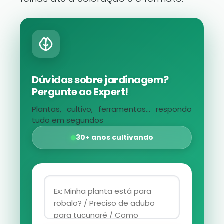
Dúvidas sobre jardinagem?
Pergunte ao Expert!
Plantas, cultivo, ferramentas... respondo
tudo em segundos
30+ anos cultivando