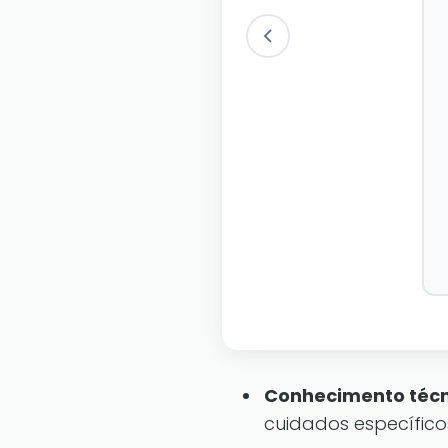
Conhecimento técn
cuidados específic