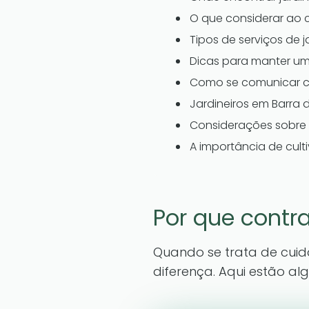
O que considerar ao c
Tipos de serviços de 
Dicas para manter um
Como se comunicar co
Jardineiros em Barra 
Considerações sobre 
A importância de cult
Por que contra
Quando se trata de cuida
diferença. Aqui estão al