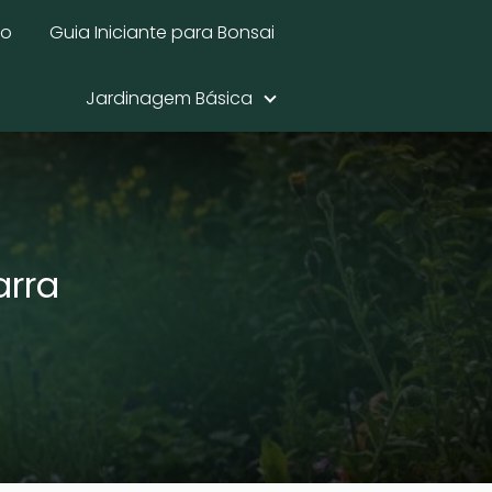
mo
Guia Iniciante para Bonsai
Jardinagem Básica
arra