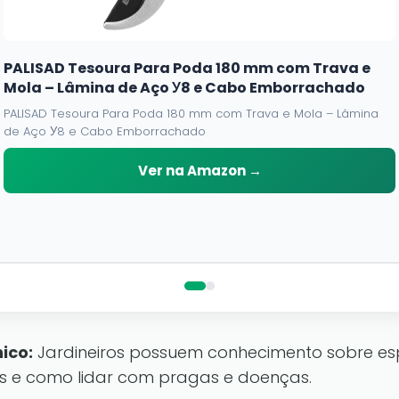
PALISAD Tesoura Para Poda 180 mm com Trava e
Mola – Lâmina de Aço У8 e Cabo Emborrachado
PALISAD Tesoura Para Poda 180 mm com Trava e Mola – Lâmina
de Aço У8 e Cabo Emborrachado
Ver na Amazon →
ico:
Jardineiros possuem conhecimento sobre esp
os e como lidar com pragas e doenças.