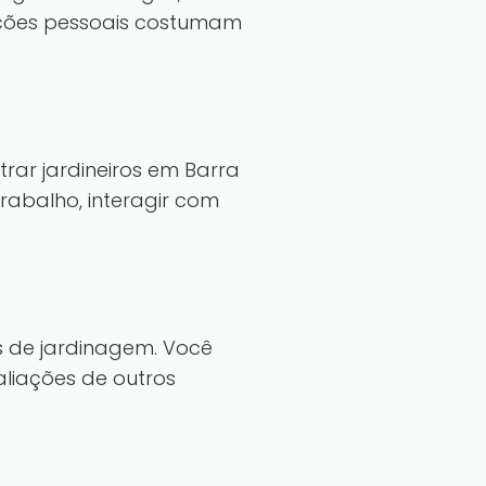
ndações pessoais costumam
ar jardineiros em Barra
trabalho, interagir com
os de jardinagem. Você
aliações de outros