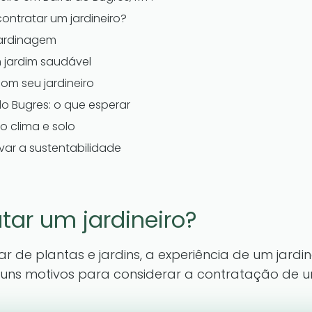
ontratar um jardineiro?
jardinagem
 jardim saudável
m seu jardineiro
do Bugres: o que esperar
o clima e solo
ivar a sustentabilidade
tar um jardineiro?
r de plantas e jardins, a experiência de um jardi
guns motivos para considerar a contratação de um