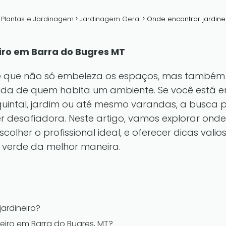
a Plantas e Jardinagem
Jardinagem Geral
Onde encontrar jardine
iro em Barra do Bugres MT
e que não só embeleza os espaços, mas também 
vida de quem habita um ambiente. Se você está e
uintal, jardim ou até mesmo varandas, a busca p
 desafiadora. Neste artigo, vamos explorar onde
colher o profissional ideal, e oferecer dicas val
 verde da melhor maneira.
jardineiro?
eiro em Barra do Bugres, MT?