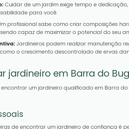
o:
Cuidar de um jardim exige tempo e dedicação, 
sabilidade para você.
m profissional sabe como criar composições har
 sendo capaz de maximizar o potencial do seu am
tiva:
Jardineiros podem realizar manutenção reg
como o crescimento descontrolado de ervas dan
r jardineiro em Barra do Bug
 encontrar um jardineiro qualificado em Barra do 
ssoais
as de encontrar um jardineiro de confiança é p