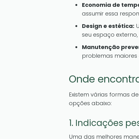
Economia de temp
assumir essa respon
Design e estética:
U
seu espaço externo,
Manutenção preven
problemas maiores 
Onde encontra
Existem várias formas de
opções abaixo:
1. Indicações pe
Uma das melhores maneir