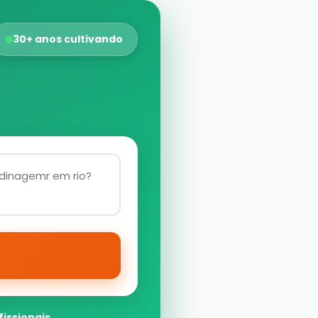
30+ anos cultivando
fissionais