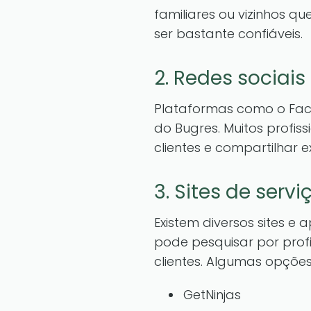
familiares ou vizinhos q
ser bastante confiáveis.
2. Redes sociais
Plataformas como o Face
do Bugres. Muitos profis
clientes e compartilhar e
3. Sites de servi
Existem diversos sites e
pode pesquisar por profi
clientes. Algumas opções
GetNinjas