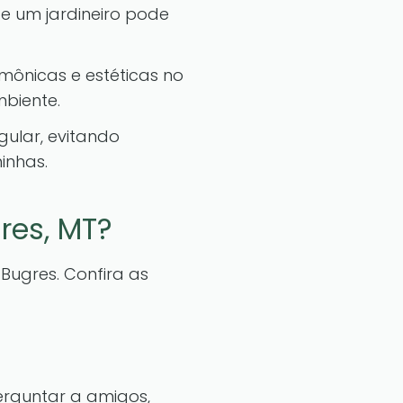
e um jardineiro pode
mônicas e estéticas no
biente.
ular, evitando
inhas.
res, MT?
Bugres. Confira as
erguntar a amigos,