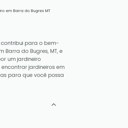
iro em Barra do Bugres MT
contribui para o bem-
m Barra do Bugres, MT, e
or um jardineiro
 encontrar jardineiros em
iosas para que você possa