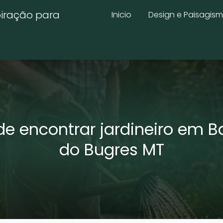
piração para
Inicio
Design e Paisagis
e encontrar jardineiro em B
do Bugres MT