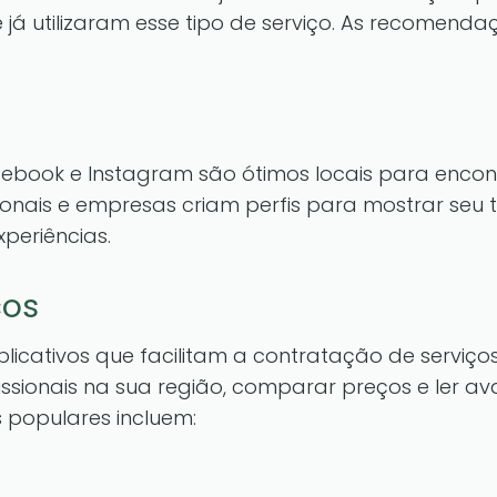
ue já utilizaram esse tipo de serviço. As recome
book e Instagram são ótimos locais para encontr
sionais e empresas criam perfis para mostrar seu 
xperiências.
ços
 aplicativos que facilitam a contratação de serviç
ssionais na sua região, comparar preços e ler av
 populares incluem: