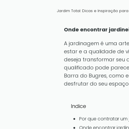
Jardim Total: Dicas e Inspiração par
Onde encontrar jardine
A jardinagem é uma art
estar e a qualidade de 
deseja transformar seu q
qualificado pode parecer
Barra do Bugres, como es
desfrutar do seu espaço
Indice
Por que contratar um 
Onde encontrar jardin