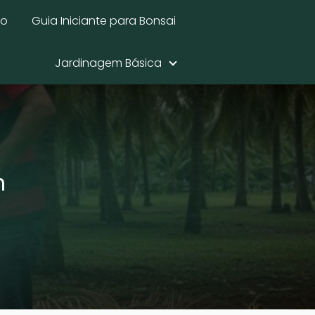
mo
Guia Iniciante para Bonsai
Jardinagem Básica
m