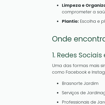
Limpeza e Organiz
comprometer a saúd
Plantio:
Escolha e p
Onde encontra
1. Redes Sociais
Uma das formas mais simp
como Facebook e Instagr
Brasnorte Jardim
Serviços de Jardin
Professionais de J