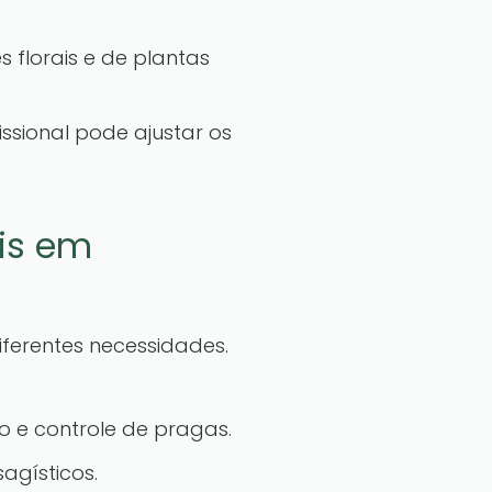
 florais e de plantas
sional pode ajustar os
eis em
ferentes necessidades.
ão e controle de pragas.
agísticos.