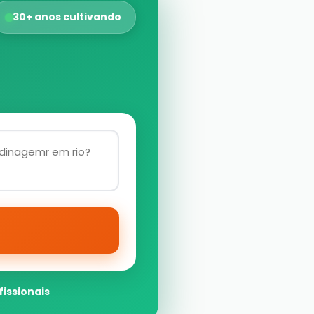
30+ anos cultivando
fissionais