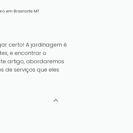
iro em Brasnorte MT
gar certo! A jardinagem é
es, e encontrar o
este artigo, abordaremos
s de serviços que eles