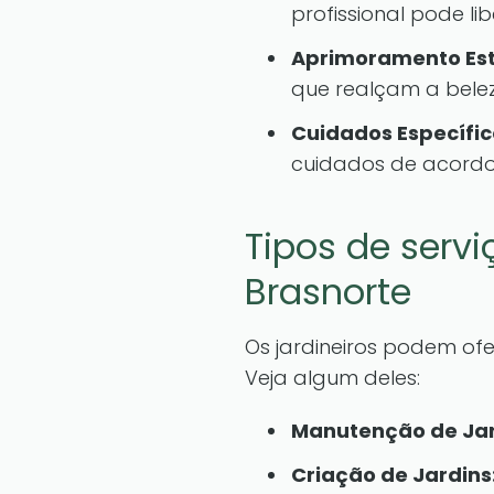
profissional pode li
Aprimoramento Est
que realçam a bele
Cuidados Específic
cuidados de acordo
Tipos de serv
Brasnorte
Os jardineiros podem of
Veja algum deles:
Manutenção de Jar
Criação de Jardins