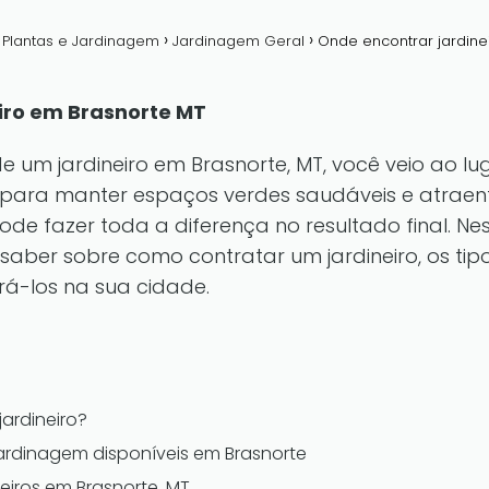
a Plantas e Jardinagem
Jardinagem Geral
Onde encontrar jardine
iro em Brasnorte MT
 um jardineiro em Brasnorte, MT, você veio ao lu
 para manter espaços verdes saudáveis e atraent
de fazer toda a diferença no resultado final. N
saber sobre como contratar um jardineiro, os tipo
á-los na sua cidade.
jardineiro?
jardinagem disponíveis em Brasnorte
eiros em Brasnorte, MT