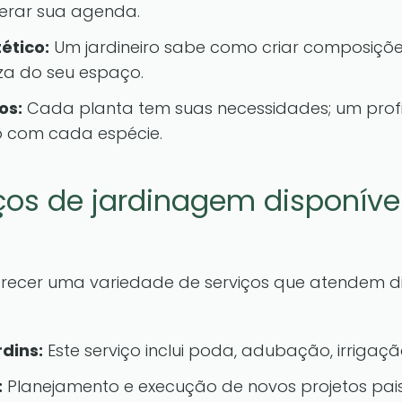
berar sua agenda.
ético:
Um jardineiro sabe como criar composições
za do seu espaço.
os:
Cada planta tem suas necessidades; um profis
 com cada espécie.
iços de jardinagem disponív
erecer uma variedade de serviços que atendem di
dins:
Este serviço inclui poda, adubação, irrigaç
:
Planejamento e execução de novos projetos pais