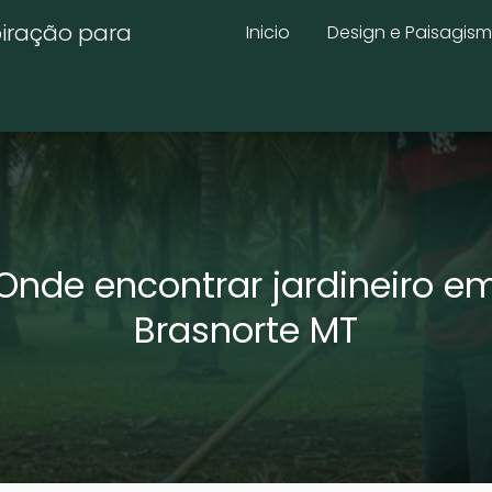
piração para
Inicio
Design e Paisagis
Onde encontrar jardineiro e
Brasnorte MT