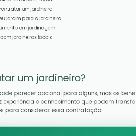
ontratar um jardineiro
u jardim para o jardineiro
stimento em jardinagem
com jardineiros locais
tar um jardineiro?
pode parecer opcional para alguns, mas os benef
traz experiência e conhecimento que podem transf
os para considerar essa contratação: