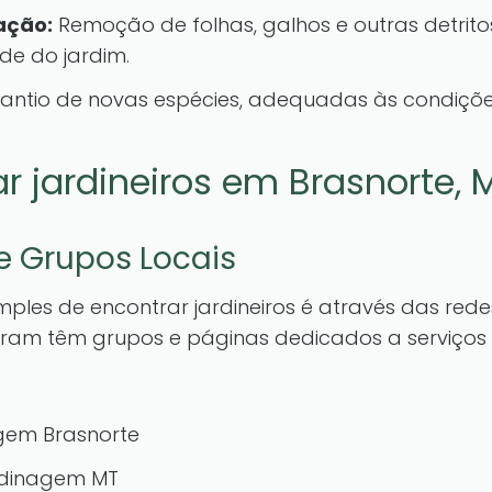
ação:
Remoção de folhas, galhos e outras detri
e do jardim.
lantio de novas espécies, adequadas às condições
r jardineiros em Brasnorte, 
 e Grupos Locais
les de encontrar jardineiros é através das redes
am têm grupos e páginas dedicados a serviços lo
agem Brasnorte
ardinagem MT