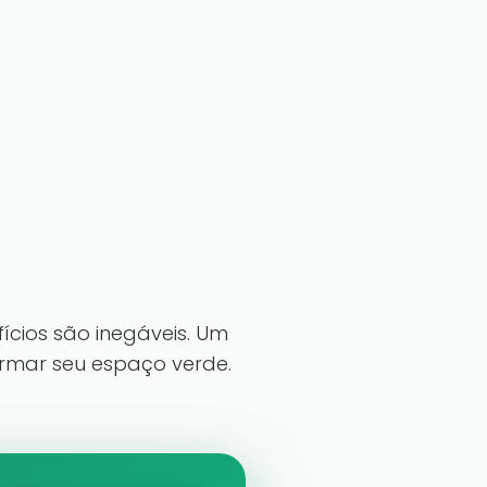
ícios são inegáveis. Um
ormar seu espaço verde.