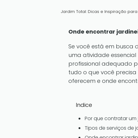
Jardim Total: Dicas e Inspiração par
Onde encontrar jardine
Se você está em busca de
uma atividade essencial
profissional adequado po
tudo o que você precisa 
oferecem e onde encontr
Indice
Por que contratar um 
Tipos de serviços de 
Onde encontrar jardin