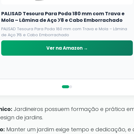
PALISAD Tesoura Para Poda 180 mm com Trava e
Mola – Lâmina de Aço У8 e Cabo Emborrachado
PALISAD Tesoura Para Poda 180 mm com Trava e Mola – Lâmina
de Aço У8 e Cabo Emborrachado
Ver na Amazon →
ico:
Jardineiros possuem formação e prática em
esign de jardins.
o:
Manter um jardim exige tempo e dedicação, e