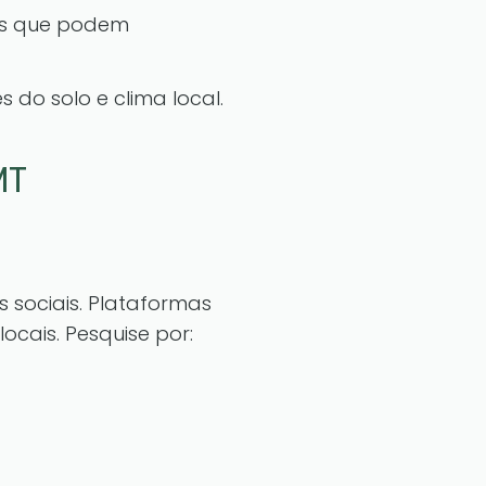
tos que podem
 do solo e clima local.
MT
 sociais. Plataformas
cais. Pesquise por: