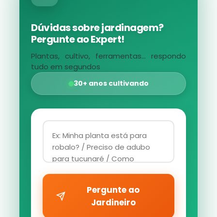
Dúvidas sobre jardinagem?
Pergunte ao Expert!
Plantas, cultivo, ferramentas... respondo
tudo em segundos
30+ anos cultivando
Pergunte ao
Jardineiro