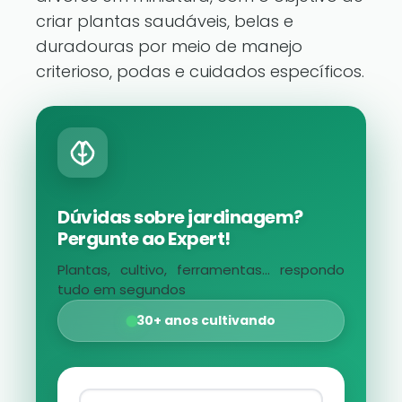
criar plantas saudáveis, belas e
duradouras por meio de manejo
criterioso, podas e cuidados específicos.
Dúvidas sobre jardinagem?
Pergunte ao Expert!
Plantas, cultivo, ferramentas... respondo
tudo em segundos
30+ anos cultivando