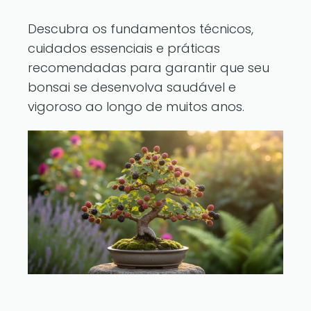
Descubra os fundamentos técnicos,
cuidados essenciais e práticas
recomendadas para garantir que seu
bonsai se desenvolva saudável e
vigoroso ao longo de muitos anos.