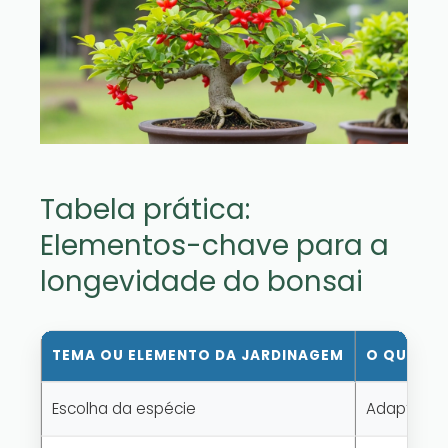
Tabela prática:
Elementos-chave para a
longevidade do bonsai
TEMA OU ELEMENTO DA JARDINAGEM
O QUE ISS
Escolha da espécie
Adaptação 