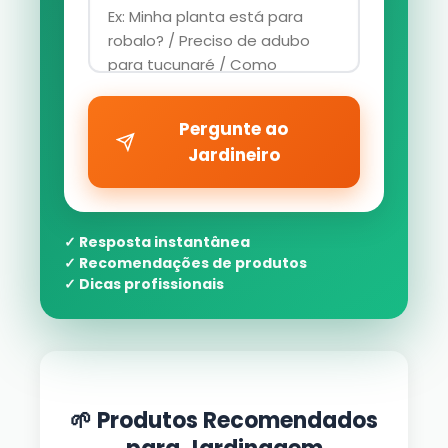
Pergunte ao
Jardineiro
✓ Resposta instantânea
✓ Recomendações de produtos
✓ Dicas profissionais
🌱 Produtos Recomendados