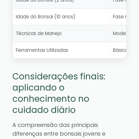
Idade do Bonsai (10 anos)
Fase madura
Técnicas de Manejo
Modelagem
Ferramentas Utilizadas
Básicas em
Considerações finais:
aplicando o
conhecimento no
cuidado diário
A compreensão das principais
diferenças entre bonsais jovens e