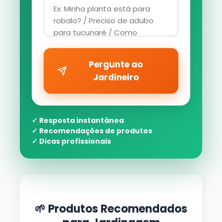
Pergunte ao
Jardineiro
✓ Resposta instantânea
✓ Recomendações de produtos
✓ Dicas profissionais
🌱 Produtos Recomendados