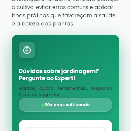
o cultivo, evitar erros comuns e aplicar
boas práticas que favoreçam a saúde
e a beleza das plantas.
Dúvidas sobre jardinagem?
Pergunte ao Expert!
Plantas, cultivo, ferramentas... respondo
tudo em segundos
30+ anos cultivando