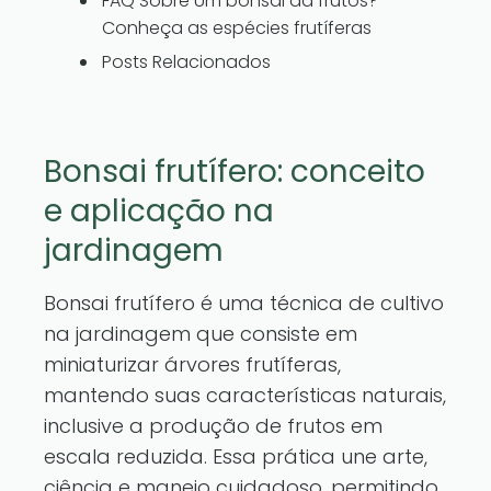
FAQ Sobre Um bonsai dá frutos?
Conheça as espécies frutíferas
Posts Relacionados
Bonsai frutífero: conceito
e aplicação na
jardinagem
Bonsai frutífero é uma técnica de cultivo
na jardinagem que consiste em
miniaturizar árvores frutíferas,
mantendo suas características naturais,
inclusive a produção de frutos em
escala reduzida. Essa prática une arte,
ciência e manejo cuidadoso, permitindo