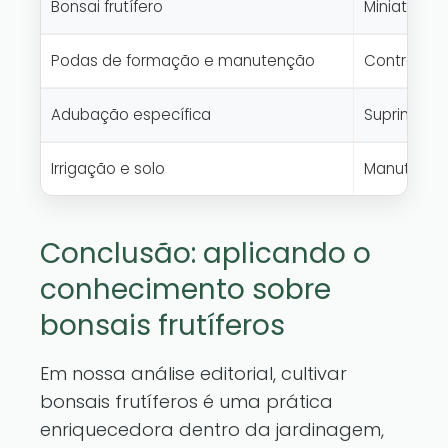
Bonsai frutífero
Miniaturiz
Podas de formação e manutenção
Controla t
Adubação específica
Suprimento 
Irrigação e solo
Manutenção
Conclusão: aplicando o
conhecimento sobre
bonsais frutíferos
Em nossa análise editorial, cultivar
bonsais frutíferos é uma prática
enriquecedora dentro da jardinagem,