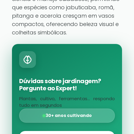
que espécies como jabuticaba, romã,
pitanga e acerola cresçam em vasos
compactos, oferecendo beleza visual e
colheitas simbólicas.
Dúvidas sobre jardinagem?
Pergunte ao Expert!
Plantas, cultivo, ferramentas... respondo
tudo em segundos
30+ anos cultivando