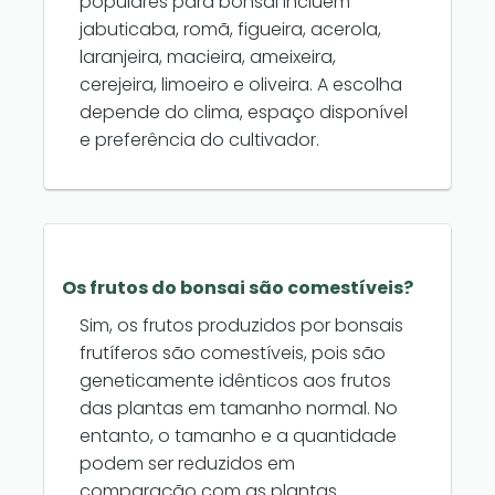
populares para bonsai incluem
jabuticaba, romã, figueira, acerola,
laranjeira, macieira, ameixeira,
cerejeira, limoeiro e oliveira. A escolha
depende do clima, espaço disponível
e preferência do cultivador.
Os frutos do bonsai são comestíveis?
Sim, os frutos produzidos por bonsais
frutíferos são comestíveis, pois são
geneticamente idênticos aos frutos
das plantas em tamanho normal. No
entanto, o tamanho e a quantidade
podem ser reduzidos em
comparação com as plantas