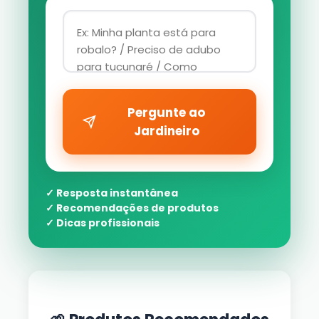
Pergunte ao
Jardineiro
✓ Resposta instantânea
✓ Recomendações de produtos
✓ Dicas profissionais