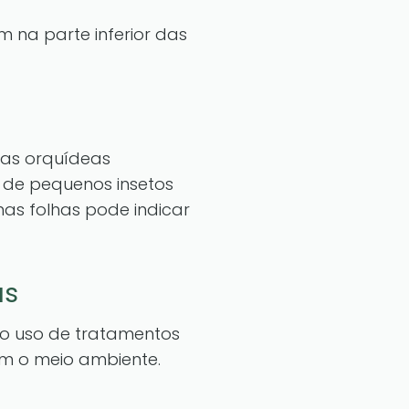
am na parte inferior das
uas orquídeas
 de pequenos insetos
nas folhas pode indicar
as
 o uso de tratamentos
m o meio ambiente.