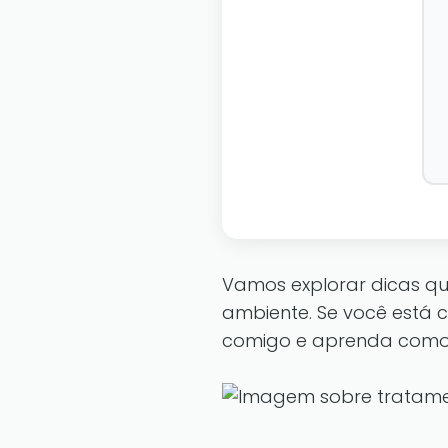
Vamos explorar dicas q
ambiente. Se você está 
comigo e aprenda como 