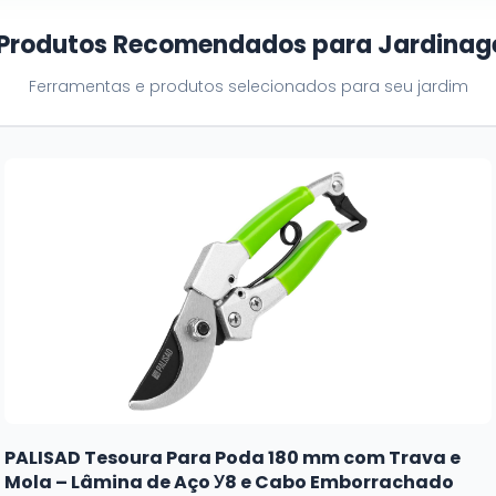
 Produtos Recomendados para Jardina
Ferramentas e produtos selecionados para seu jardim
PALISAD Tesoura Para Poda 180 mm com Trava e
Mola – Lâmina de Aço У8 e Cabo Emborrachado