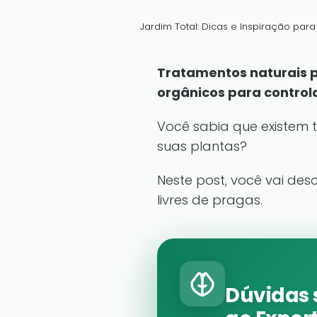
Jardim Total: Dicas e Inspiração par
Tratamentos naturais p
orgânicos para control
Você sabia que existem
suas plantas?
Neste post, você vai des
livres de pragas.
Dúvidas 