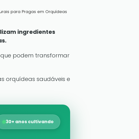
urais para Pragas em Orquídeas
lizam ingredientes
as.
s que podem transformar
uas orquídeas saudáveis e
30+ anos cultivando