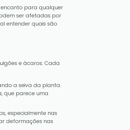
o encanto para qualquer
odem ser afetadas por
l entender quais são
ulgões e ácaros. Cada
ando a seiva da planta.
a, que parece uma
s, especialmente nas
sar deformações nas