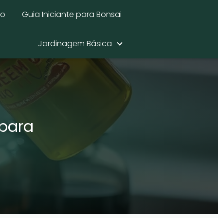
mo
Guia Iniciante para Bonsai
Jardinagem Básica
 para