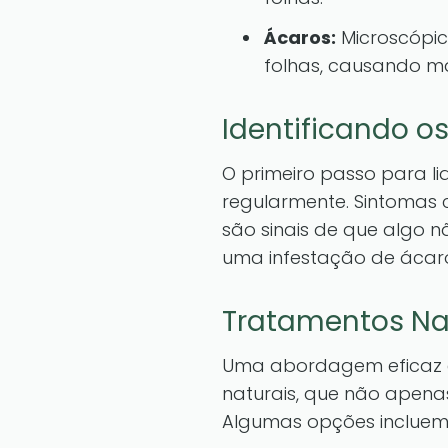
Ácaros:
Microscópico
folhas, causando m
Identificando o
O primeiro passo para li
regularmente. Sintomas
são sinais de que algo n
uma infestação de ácar
Tratamentos Na
Uma abordagem eficaz e 
naturais, que não apen
Algumas opções incluem