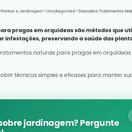
a Plantas e Jardinagem
Uncategorized
Descubra Tratamentos Nat
ara pragas em orquídeas são métodos que uti
ar infestações, preservando a saúde das plant
 tratamentos naturais para pragas em orquídea
cobrir técnicas simples e eficazes para manter s
sobre jardinagem? Pergunte