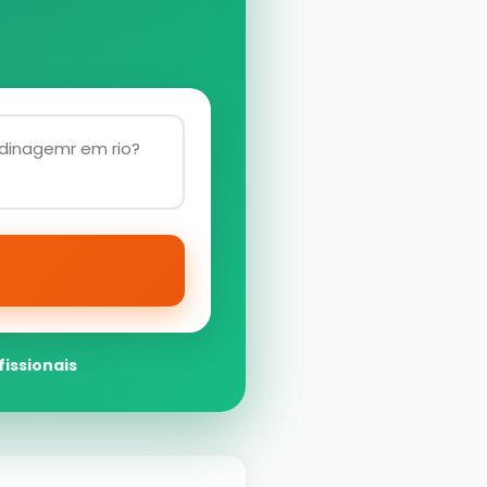
fissionais