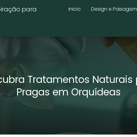
piração para
Inicio
Design e Paisagis
ubra Tratamentos Naturais
Pragas em Orquídeas