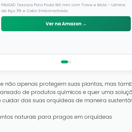
PALISAD Tesoura Para Poda 180 mm com Trava e Mola – Lâmina
de Aço У8 e Cabo Emborrachado
Ver na Amazon →
ue não apenas protegem suas plantas, mas tam
cansado de produtos químicos e quer uma solução
cuidar das suas orquídeas de maneira sustentáv