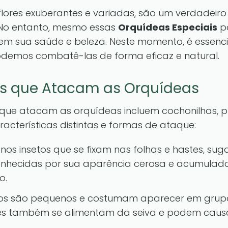
flores exuberantes e variadas, são um verdadeir
No entanto, mesmo essas
Orquídeas Especiais
p
 sua saúde e beleza. Neste momento, é essencia
demos combatê-las de forma eficaz e natural.
as que Atacam as Orquídeas
que atacam as orquídeas incluem cochonilhas, p
cterísticas distintas e formas de ataque:
os insetos que se fixam nas folhas e hastes, sug
onhecidas por sua aparência cerosa e acumulad
o.
tos são pequenos e costumam aparecer em grupo
les também se alimentam da seiva e podem cau