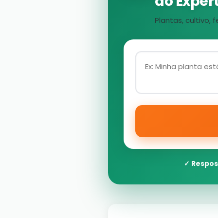
ao Expert
Plantas, cultivo
✓ Respos