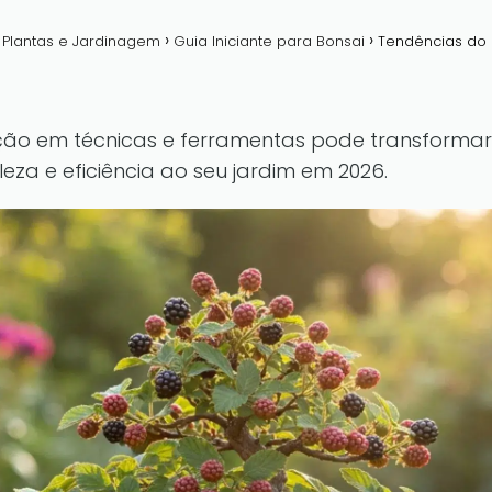
a Plantas e Jardinagem
Guia Iniciante para Bonsai
Tendências do 
o em técnicas e ferramentas pode transformar o
eza e eficiência ao seu jardim em 2026.