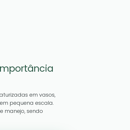
 importância
iaturizadas em vasos,
s em pequena escala.
 e manejo, sendo