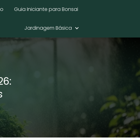
mo
Guia Iniciante para Bonsai
Jardinagem Básica
26:
as