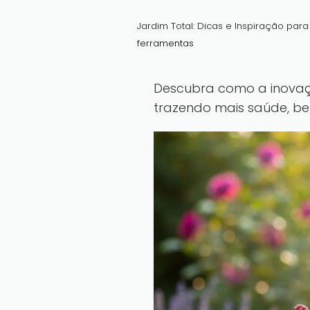
Jardim Total: Dicas e Inspiração par
ferramentas
Descubra como a inovaçã
trazendo mais saúde, bel