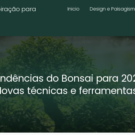
piração para
Inicio
Design e Paisagis
ndências do Bonsai para 20
ovas técnicas e ferrament