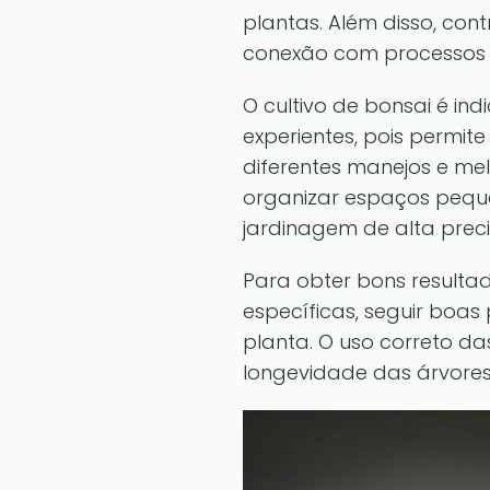
plantas. Além disso, co
conexão com processos n
O cultivo de bonsai é ind
experientes, pois permit
diferentes manejos e mel
organizar espaços peque
jardinagem de alta preci
Para obter bons resulta
específicas, seguir boas
planta. O uso correto d
longevidade das árvores 