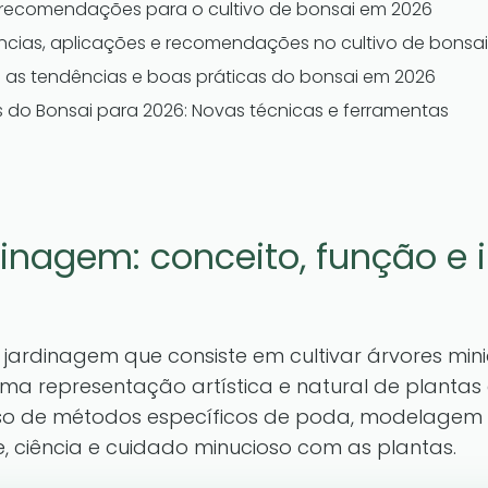
recomendações para o cultivo de bonsai em 2026
ências, aplicações e recomendações no cultivo de bonsai
 as tendências e boas práticas do bonsai em 2026
 do Bonsai para 2026: Novas técnicas e ferramentas
dinagem: conceito, função e
jardinagem que consiste em cultivar árvores min
 uma representação artística e natural de planta
uso de métodos específicos de poda, modelagem
e, ciência e cuidado minucioso com as plantas.