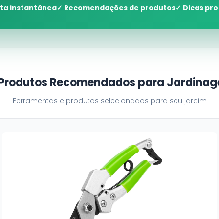
ta instantânea
✓ Recomendações de produtos
✓ Dicas pro
 Produtos Recomendados para Jardina
Ferramentas e produtos selecionados para seu jardim