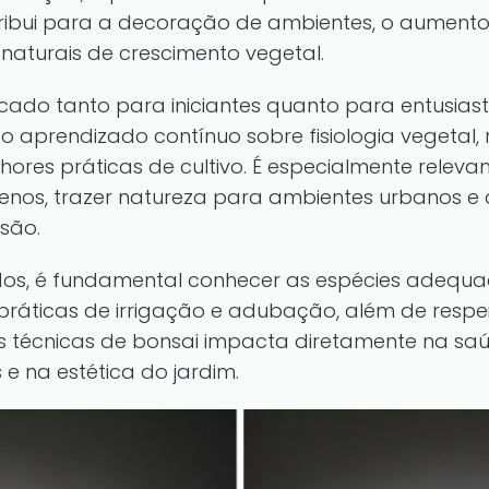
ntribui para a decoração de ambientes, o aumento
aturais de crescimento vegetal.
icado tanto para iniciantes quanto para entusiast
e o aprendizado contínuo sobre fisiologia vegetal
hores práticas de cultivo. É especialmente rele
nos, trazer natureza para ambientes urbanos e a
são.
dos, é fundamental conhecer as espécies adequada
 práticas de irrigação e adubação, além de respe
as técnicas de bonsai impacta diretamente na saú
e na estética do jardim.