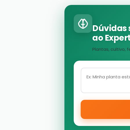
Dúvidas 
ao Expert
Plantas, cultivo