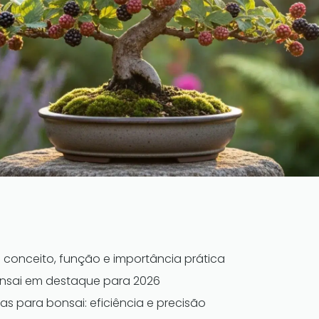
 conceito, função e importância prática
onsai em destaque para 2026
s para bonsai: eficiência e precisão