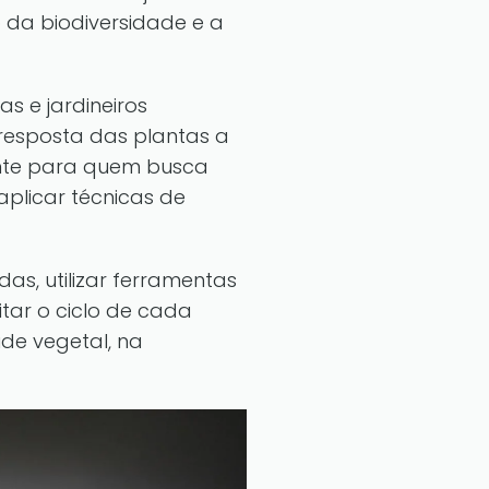
 da biodiversidade e a
as e jardineiros
, resposta das plantas a
vante para quem busca
plicar técnicas de
s, utilizar ferramentas
itar o ciclo de cada
de vegetal, na