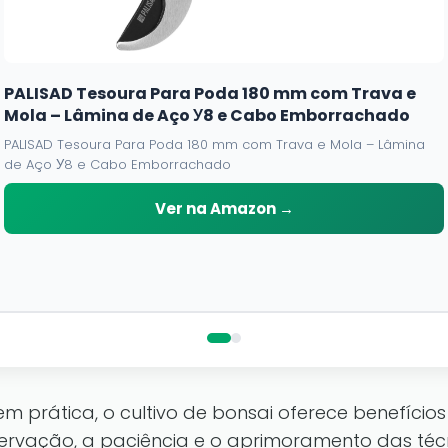
PALISAD Tesoura Para Poda 180 mm com Trava e
Mola – Lâmina de Aço У8 e Cabo Emborrachado
PALISAD Tesoura Para Poda 180 mm com Trava e Mola – Lâmina
de Aço У8 e Cabo Emborrachado
Ver na Amazon →
m prática, o cultivo de bonsai oferece benefício
ervação, a paciência e o aprimoramento das téc