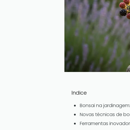
Indice
Bonsai na jardinagem:
Novas técnicas de b
Ferramentas inovadora