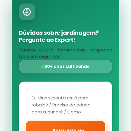
Dúvidas sobre jardinagem?
Pergunte ao Expert!
Plantas, cultivo, ferramentas... respondo
tudo em segundos
30+ anos cultivando
Pergunte ao