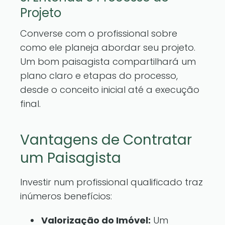
Projeto
Converse com o profissional sobre
como ele planeja abordar seu projeto.
Um bom paisagista compartilhará um
plano claro e etapas do processo,
desde o conceito inicial até a execução
final.
Vantagens de Contratar
um Paisagista
Investir num profissional qualificado traz
inúmeros benefícios:
Valorização do Imóvel:
Um