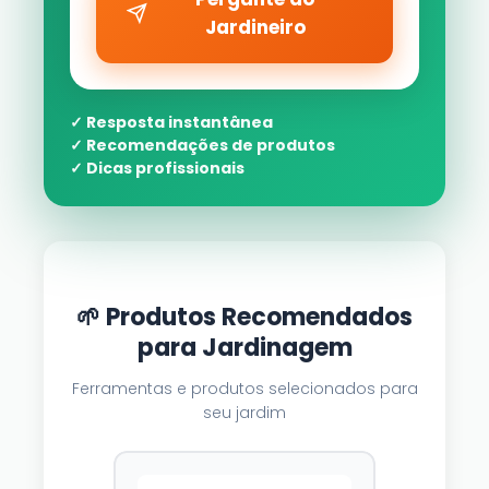
Jardineiro
✓ Resposta instantânea
✓ Recomendações de produtos
✓ Dicas profissionais
🌱 Produtos Recomendados
para Jardinagem
Ferramentas e produtos selecionados para
seu jardim