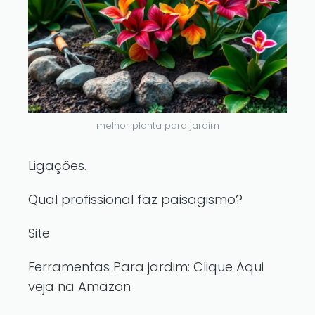
melhor planta para jardim
Ligações.
Qual profissional faz paisagismo?
Site
Ferramentas Para jardim:
Clique Aqui
veja na Amazon