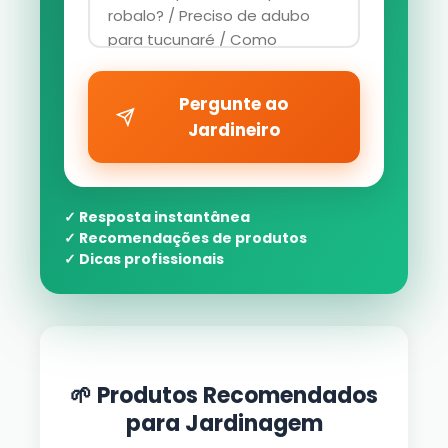
Pergunte ao
Jardineiro
✓ Resposta instantânea
✓ Recomendações de produtos
✓ Dicas profissionais
🌱 Produtos Recomendados
para Jardinagem