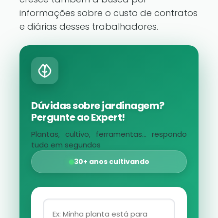
informações sobre o custo de contratos
e diárias desses trabalhadores.
Dúvidas sobre jardinagem?
Pergunte ao Expert!
Plantas, cultivo, ferramentas... respondo
tudo em segundos
30+ anos cultivando