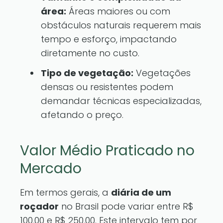
área:
Áreas maiores ou com
obstáculos naturais requerem mais
tempo e esforço, impactando
diretamente no custo.
Tipo de vegetação:
Vegetações
densas ou resistentes podem
demandar técnicas especializadas,
afetando o preço.
Valor Médio Praticado no
Mercado
Em termos gerais, a
diária de um
roçador
no Brasil pode variar entre R$
100,00 e R$ 250,00. Este intervalo tem por