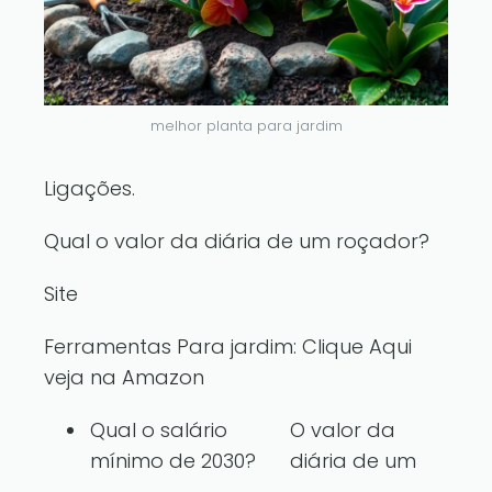
melhor planta para jardim
Ligações.
Qual o valor da diária de um roçador?
Site
Ferramentas Para jardim:
Clique Aqui
veja na Amazon
Qual o salário
O valor da
mínimo de 2030?
diária de um