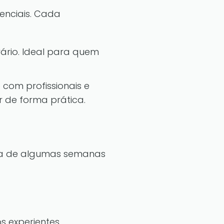
enciais. Cada
ário. Ideal para quem
com profissionais e
 de forma prática.
ria de algumas semanas
os experientes