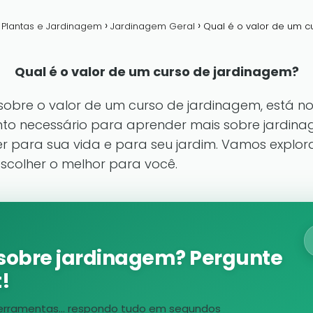
a Plantas e Jardinagem
Jardinagem Geral
Qual é o valor de um c
Qual é o valor de um curso de jardinagem?
sobre o valor de um curso de jardinagem, está no 
ento necessário para aprender mais sobre jardina
r para sua vida e para seu jardim. Vamos explora
scolher o melhor para você.
sobre jardinagem? Pergunte
!
, ferramentas... respondo tudo em segundos