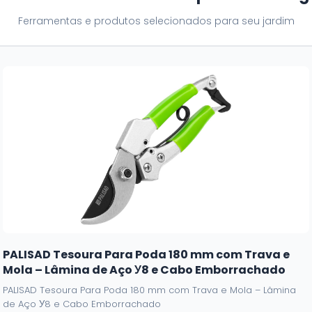
Ferramentas e produtos selecionados para seu jardim
PALISAD Tesoura Para Poda 180 mm com Trava e
Mola – Lâmina de Aço У8 e Cabo Emborrachado
PALISAD Tesoura Para Poda 180 mm com Trava e Mola – Lâmina
de Aço У8 e Cabo Emborrachado