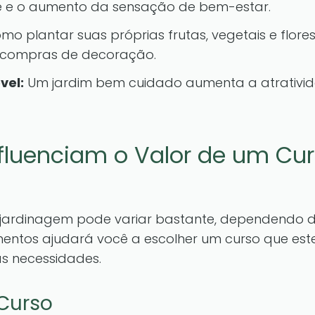
e e o aumento da sensação de bem-estar.
o plantar suas próprias frutas, vegetais e flore
 compras de decoração.
vel:
Um jardim bem cuidado aumenta a atrativid
nfluenciam o Valor de um Cu
jardinagem pode variar bastante, dependendo de
ntos ajudará você a escolher um curso que este
s necessidades.
Curso