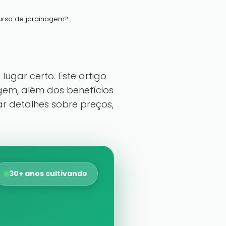
urso de jardinagem?
lugar certo. Este artigo
gem, além dos benefícios
r detalhes sobre preços,
30+ anos cultivando