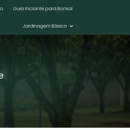
mo
Guia Iniciante para Bonsai
Jardinagem Básica
e