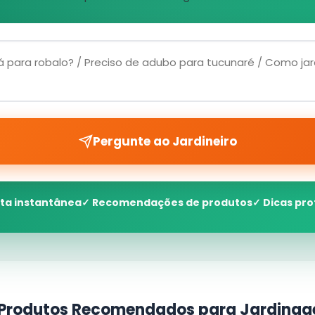
Pergunte ao Jardineiro
ta instantânea
✓ Recomendações de produtos
✓ Dicas pro
 Produtos Recomendados para Jardina