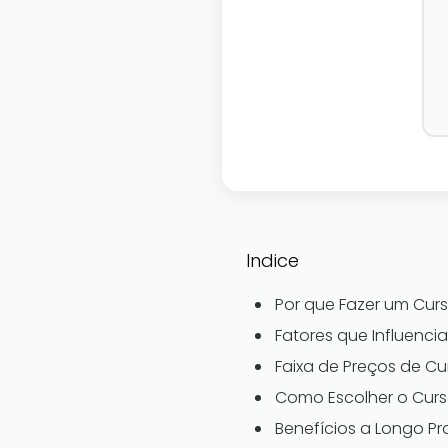
Indice
Por que Fazer um Cur
Fatores que Influenc
Faixa de Preços de C
Como Escolher o Cur
Benefícios a Longo P