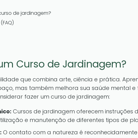
 curso de jardinagem?
 (FAQ)
 um Curso de Jardinagem?
idade que combina arte, ciência e prática. Apre
aço, mas também melhora sua saúde mental e fí
siderar fazer um curso de jardinagem:
ico:
Cursos de jardinagem oferecem instruções 
rtilização e manutenção de diferentes tipos de pl
:
O contato com a natureza é reconhecidamente 