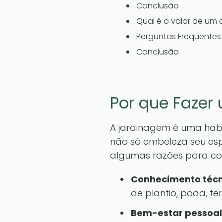
Conclusão
Qual é o valor de um
Perguntas Frequentes
Conclusão
Por que Fazer
A jardinagem é uma habil
não só embeleza seu esp
algumas razões para con
Conhecimento técn
de plantio, poda, fe
Bem-estar pessoal