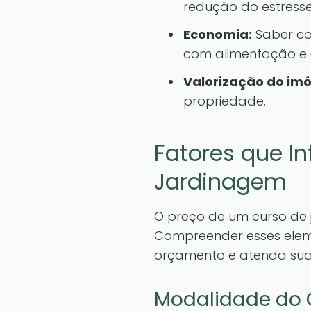
redução do estress
Economia:
Saber com
com alimentação e
Valorização do imó
propriedade.
Fatores que I
Jardinagem
O preço de um curso de 
Compreender esses eleme
orçamento e atenda sua
Modalidade do 