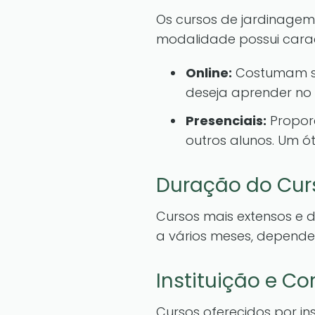
Os cursos de jardinagem
modalidade possui caract
Online:
Costumam ser
deseja aprender no 
Presenciais:
Proporc
outros alunos. Um 
Duração do Cur
Cursos mais extensos e
a vários meses, depend
Instituição e C
Cursos oferecidos por in