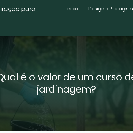
piração para
Inicio
Design e Paisagis
Qual é o valor de um curso d
jardinagem?