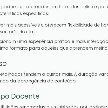
 podem ser oferecidos em formatos online e pres
erísticas específicas:
 mais acessíveis e oferecem flexibilidade de hor
seu próprio ritmo.
ionam uma experiência prática e mais interação 
ótimo formato para aqueles que aprendem melhor
so
 detalhados tendem a custar mais. A duração va
endo da abrangência do conteúdo.
orpo Docente
stituições renomadas ou ministrados por jardineir