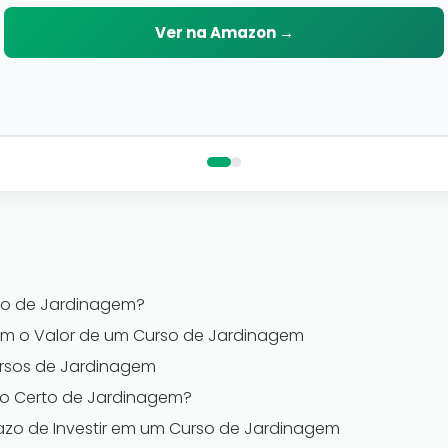
Ver na Amazon →
so de Jardinagem?
iam o Valor de um Curso de Jardinagem
ursos de Jardinagem
so Certo de Jardinagem?
razo de Investir em um Curso de Jardinagem