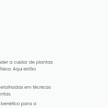
nder a cuidar de plantas
sica. Aqui estão
detalhadas em técnicas
antas.
benéfico para a