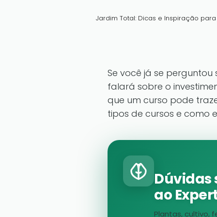
Jardim Total: Dicas e Inspiração par
Se você já se perguntou 
falará sobre o investim
que um curso pode traze
tipos de cursos e como e
Dúvidas 
ao Expert
Plantas, cultivo