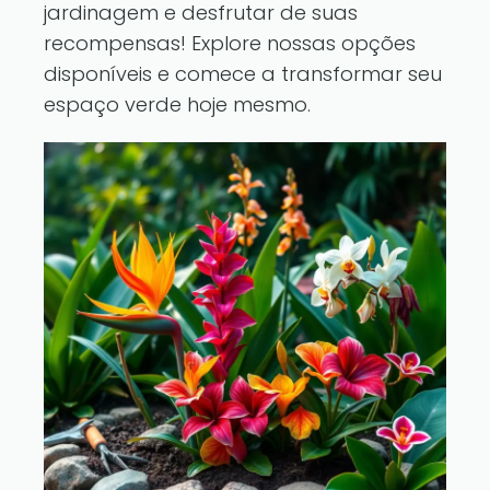
jardinagem e desfrutar de suas
recompensas! Explore nossas opções
disponíveis e comece a transformar seu
espaço verde hoje mesmo.