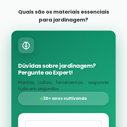
Quais são os materiais essenciais
para jardinagem?
Dúvidas sobre jardinagem?
Pergunte ao Expert!
Plantas, cultivo, ferramentas... respondo
tudo em segundos
30+ anos cultivando