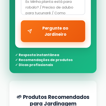
Pergunte ao
Jardineiro
✓ Resposta instantânea
✓ Recomendações de produtos
✓ Dicas profissionais
🌱 Produtos Recomendados
para Jardinagem