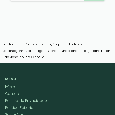
Jardim Total: Dicas e Inspiração para Plantas e
Jardinagem
Jardinagem Geral
Onde encontrar jardineiro em
São José do Rio Claro MT
MENU
Início
Contato
Politica de Privacidade
Política Editorial
Sobre Nós