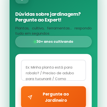
Dúvidas sobre jardinagem?
Pergunte ao Expert!
Plantas, cultivo, ferramentas... respondo
tudo em segundos
30+ anos cultivando
Pergunte ao
Jardineiro