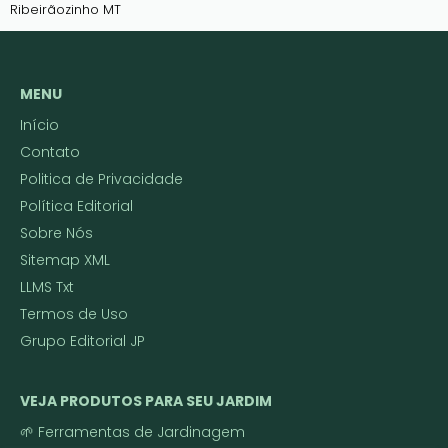
Ribeirãozinho MT
MENU
Início
Contato
Politica de Privacidade
Política Editorial
Sobre Nós
Sitemap XML
LLMS Txt
Termos de Uso
Grupo Editorial JP
VEJA PRODUTOS PARA SEU JARDIM
🌱 Ferramentas de Jardinagem