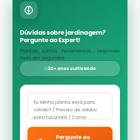
Dúvidas sobre jardinagem?
Pergunte ao Expert!
Plantas, cultivo, ferramentas... respondo
tudo em segundos
30+ anos cultivando
Pergunte ao