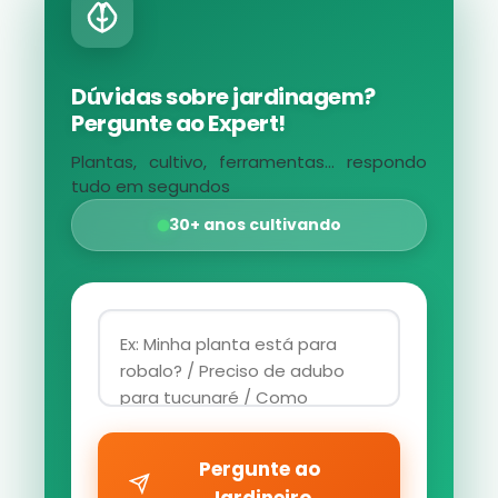
Dúvidas sobre jardinagem?
Pergunte ao Expert!
Plantas, cultivo, ferramentas... respondo
tudo em segundos
30+ anos cultivando
Pergunte ao