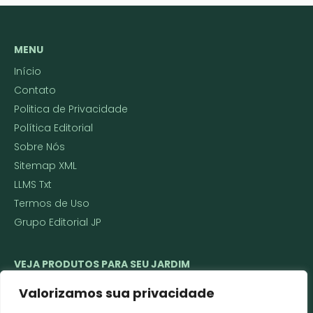
MENU
Início
Contato
Politica de Privacidade
Política Editorial
Sobre Nós
Sitemap XML
LLMS Txt
Termos de Uso
Grupo Editorial JP
VEJA PRODUTOS PARA SEU JARDIM
🌱 Ferramentas de Jardinagem
Valorizamos sua privacidade
🌼 Vasos Decorativos e Técnicos