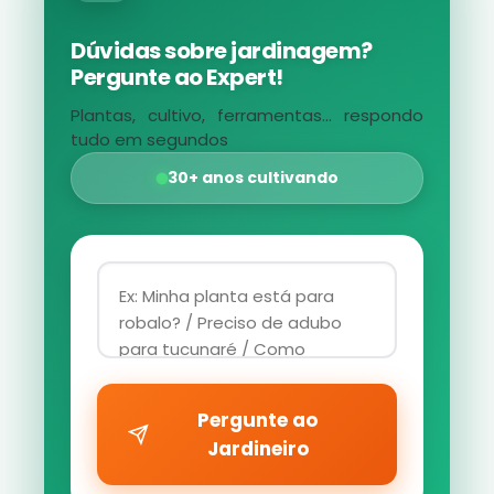
Dúvidas sobre jardinagem?
Pergunte ao Expert!
Plantas, cultivo, ferramentas... respondo
tudo em segundos
30+ anos cultivando
Pergunte ao
Jardineiro