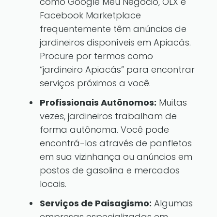
como Google Meu Negócio, OLX e
Facebook Marketplace
frequentemente têm anúncios de
jardineiros disponíveis em Apiacás.
Procure por termos como
“jardineiro Apiacás” para encontrar
serviços próximos a você.
Profissionais Autônomos:
Muitas
vezes, jardineiros trabalham de
forma autônoma. Você pode
encontrá-los através de panfletos
em sua vizinhança ou anúncios em
postos de gasolina e mercados
locais.
Serviços de Paisagismo:
Algumas
empresas especializadas em