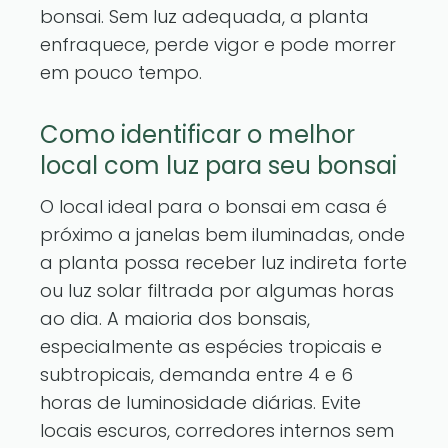
bonsai. Sem luz adequada, a planta
enfraquece, perde vigor e pode morrer
em pouco tempo.
Como identificar o melhor
local com luz para seu bonsai
O local ideal para o bonsai em casa é
próximo a janelas bem iluminadas, onde
a planta possa receber luz indireta forte
ou luz solar filtrada por algumas horas
ao dia. A maioria dos bonsais,
especialmente as espécies tropicais e
subtropicais, demanda entre 4 e 6
horas de luminosidade diárias. Evite
locais escuros, corredores internos sem