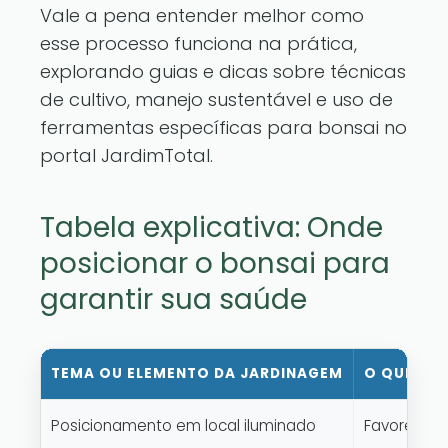
Vale a pena entender melhor como
esse processo funciona na prática,
explorando guias e dicas sobre técnicas
de cultivo, manejo sustentável e uso de
ferramentas específicas para bonsai no
portal JardimTotal
.
Tabela explicativa: Onde
posicionar o bonsai para
garantir sua saúde
TEMA OU ELEMENTO DA JARDINAGEM
O QUE ISS
Posicionamento em local iluminado
Favorece f