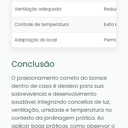
Ventilação adequada
Reduz risc
Controle de temperatura
Evita estre
Adaptação do local
Permite re
Conclusão
O posicionamento correto do bonsai
dentro de casa é decisivo para sua
sobrevivência e desenvolvimento
saudável, integrando conceitos de luz,
ventilação, umidade e temperatura no
contexto da jardinagem prática. Ao
aplicar boas práticas, como observar o