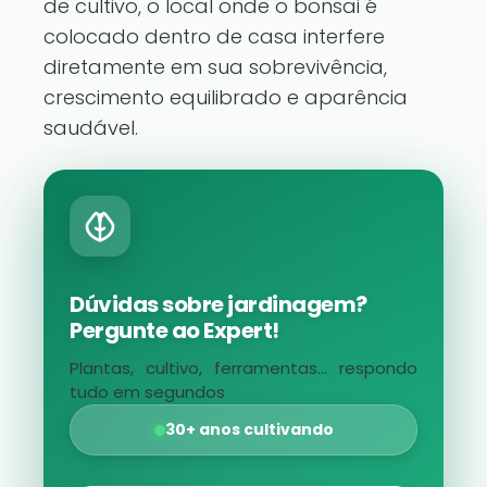
de cultivo, o local onde o bonsai é
colocado dentro de casa interfere
diretamente em sua sobrevivência,
crescimento equilibrado e aparência
saudável.
Dúvidas sobre jardinagem?
Pergunte ao Expert!
Plantas, cultivo, ferramentas... respondo
tudo em segundos
30+ anos cultivando