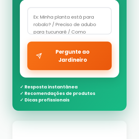
Pergunte ao
Jardineiro
✓ Resposta instantânea
✓ Recomendações de produtos
✓ Dicas profissionais