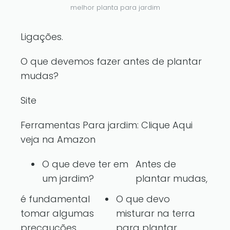
melhor planta para jardim
Ligações.
O que devemos fazer antes de plantar
mudas?
Site
Ferramentas Para jardim:
Clique Aqui
veja na Amazon
O que deve ter em
Antes de
um jardim?
plantar mudas,
é fundamental
O que devo
tomar algumas
misturar na terra
precauções
para plantar