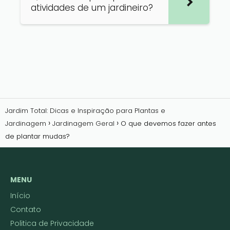
atividades de um jardineiro?
Jardim Total: Dicas e Inspiração para Plantas e
Jardinagem
Jardinagem Geral
O que devemos fazer antes
de plantar mudas?
MENU
Início
Contato
Politica de Privacidade