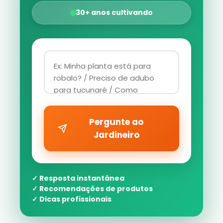
30+ anos cultivando
Pergunte ao
Jardineiro
✓ Resposta instantânea
✓ Recomendações de produtos
✓ Dicas profissionais