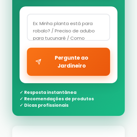
Pergunte ao
Jardineiro
✓ Resposta instantânea
✓ Recomendações de produtos
✓ Dicas profissionais