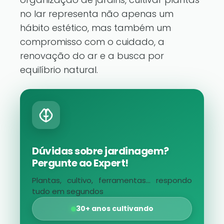
no lar representa não apenas um
hábito estético, mas também um
compromisso com o cuidado, a
renovação do ar e a busca por
equilíbrio natural.
Dúvidas sobre jardinagem?
Pergunte ao Expert!
Plantas, cultivo, ferramentas... respondo
tudo em segundos
30+ anos cultivando