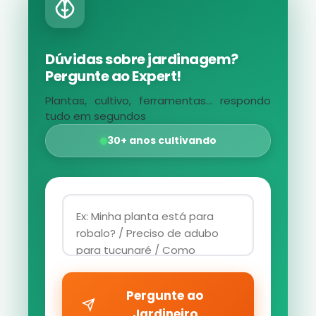
Dúvidas sobre jardinagem?
Pergunte ao Expert!
Plantas, cultivo, ferramentas... respondo
tudo em segundos
30+ anos cultivando
Pergunte ao
Jardineiro