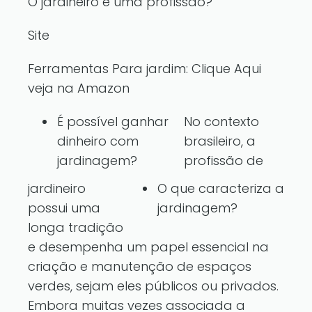
O jardineiro é uma profissão?
Site
Ferramentas Para jardim:
Clique Aqui
veja na Amazon
É possível ganhar
No contexto
dinheiro com
brasileiro, a
jardinagem?
profissão de
jardineiro
O que caracteriza a
possui uma
jardinagem?
longa tradição
e desempenha um papel essencial na
criação e manutenção de espaços
verdes, sejam eles públicos ou privados.
Embora muitas vezes associada a