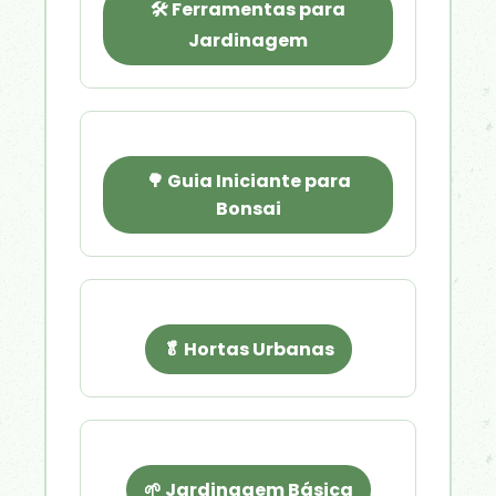
🛠️ Ferramentas para
Jardinagem
🌳 Guia Iniciante para
Bonsai
🥬 Hortas Urbanas
🌱 Jardinagem Básica