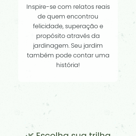
Inspire-se com relatos reais
de quem encontrou
felicidade, superação e
propósito através da
jardinagem. Seu jardim
também pode contar uma
história!
🌿 Escolha sua trilha