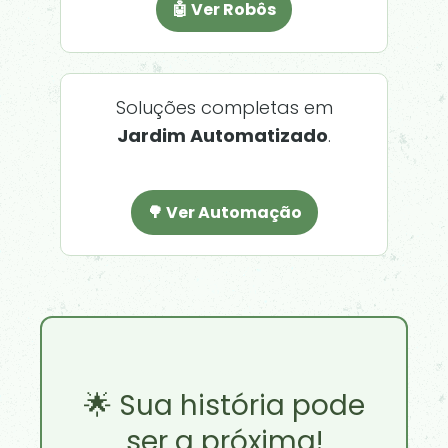
🤖 Ver Robôs
Soluções completas em
Jardim Automatizado
.
🌳 Ver Automação
🌟 Sua história pode
ser a próxima!