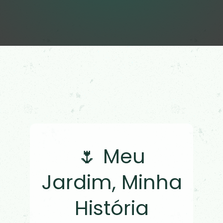
🌷 Meu
Jardim, Minha
História