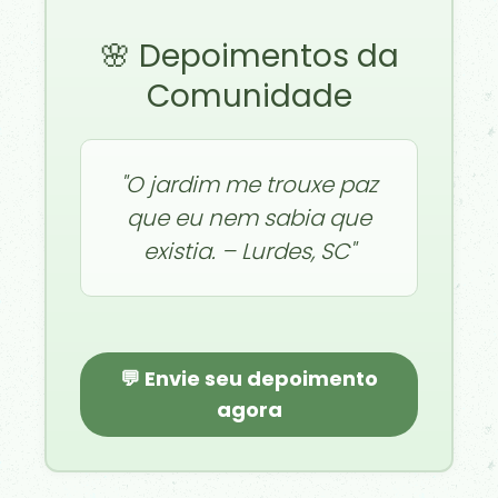
🌸 Depoimentos da
Comunidade
"O jardim me trouxe paz
que eu nem sabia que
existia. – Lurdes, SC"
💬 Envie seu depoimento
agora