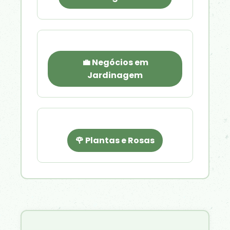
💼 Negócios em
Jardinagem
🌹 Plantas e Rosas