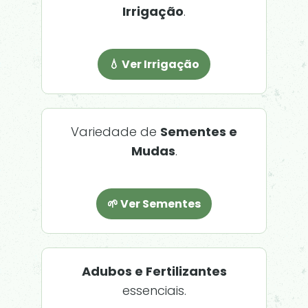
Irrigação
.
💧 Ver Irrigação
Variedade de
Sementes e
Mudas
.
🌱 Ver Sementes
Adubos e Fertilizantes
essenciais.