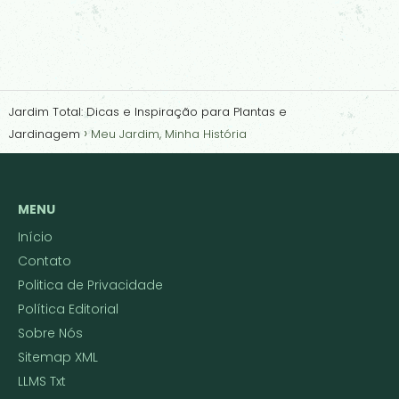
Jardim Total: Dicas e Inspiração para Plantas e
Jardinagem
Meu Jardim, Minha História
MENU
Início
Contato
Politica de Privacidade
Política Editorial
Sobre Nós
Sitemap XML
LLMS Txt