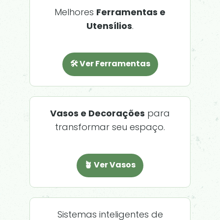
Melhores
Ferramentas e
Utensílios
.
🛠️ Ver Ferramentas
Vasos e Decorações
para
transformar seu espaço.
🪴 Ver Vasos
Sistemas inteligentes de