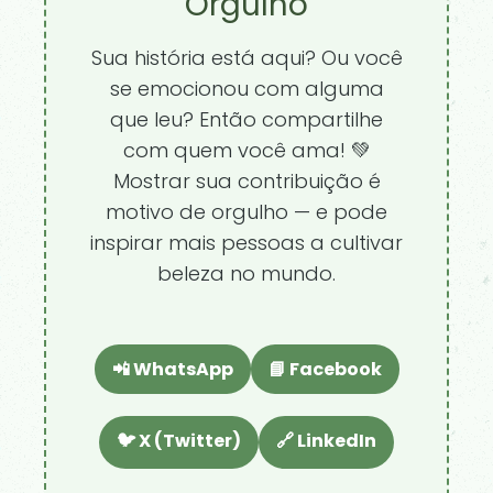
Orgulho
Sua história está aqui? Ou você
se emocionou com alguma
que leu? Então compartilhe
com quem você ama! 💚
Mostrar sua contribuição é
motivo de orgulho — e pode
inspirar mais pessoas a cultivar
beleza no mundo.
📲 WhatsApp
📘 Facebook
🐦 X (Twitter)
🔗 LinkedIn