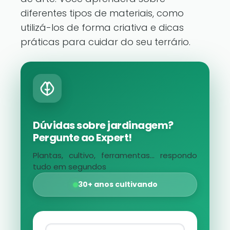
diferentes tipos de materiais, como
utilizá-los de forma criativa e dicas
práticas para cuidar do seu terrário.
Dúvidas sobre jardinagem?
Pergunte ao Expert!
Plantas, cultivo, ferramentas... respondo
tudo em segundos
30+ anos cultivando