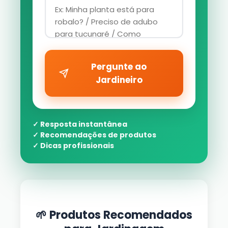
Pergunte ao
Jardineiro
✓ Resposta instantânea
✓ Recomendações de produtos
✓ Dicas profissionais
🌱 Produtos Recomendados