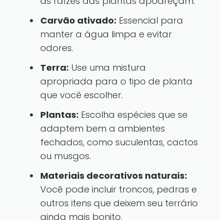
as raízes das plantas apodreçam.
Carvão ativado:
Essencial para
manter a água limpa e evitar
odores.
Terra:
Use uma mistura
apropriada para o tipo de planta
que você escolher.
Plantas:
Escolha espécies que se
adaptem bem a ambientes
fechados, como suculentas, cactos
ou musgos.
Materiais decorativos naturais:
Você pode incluir troncos, pedras e
outros itens que deixem seu terrário
ainda mais bonito.