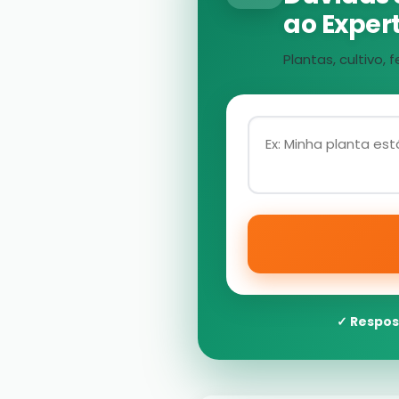
ao Expert
Plantas, cultivo
✓ Respos