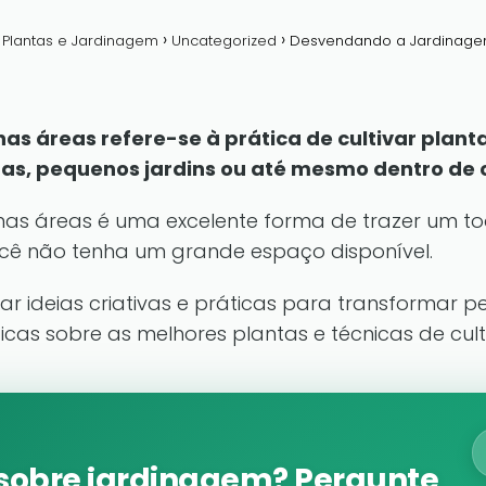
a Plantas e Jardinagem
Uncategorized
Desvendando a Jardinage
 áreas refere-se à prática de cultivar planta
as, pequenos jardins ou até mesmo dentro de 
as áreas é uma excelente forma de trazer um to
cê não tenha um grande espaço disponível.
rar ideias criativas e práticas para transformar
icas sobre as melhores plantas e técnicas de cult
sobre jardinagem? Pergunte