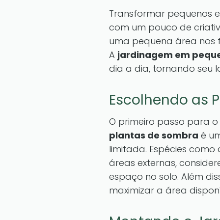
Transformar pequenos e
com um pouco de criati
uma pequena área nos fu
A
jardinagem em pequ
dia a dia, tornando seu 
Escolhendo as P
O primeiro passo para o
plantas de sombra
é um
limitada. Espécies como
áreas externas, conside
espaço no solo. Além di
maximizar a área disponí