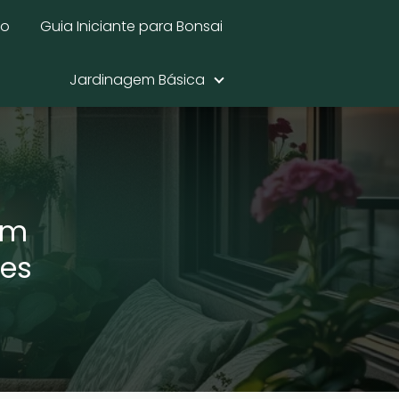
mo
Guia Iniciante para Bonsai
Jardinagem Básica
em
ues