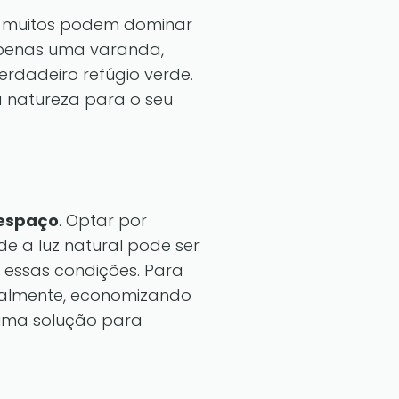
e muitos podem dominar
apenas uma varanda,
rdadeiro refúgio verde.
 natureza para o seu
 espaço
. Optar por
e a luz natural pode ser
essas condições. Para
calmente, economizando
ima solução para