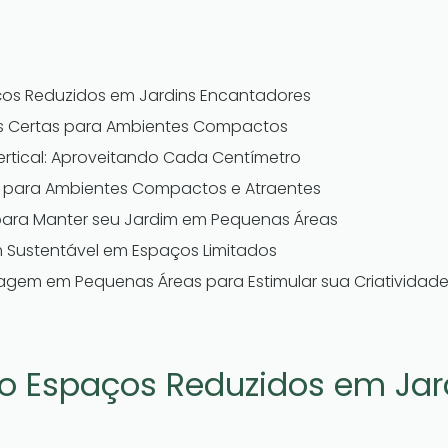
os Reduzidos em Jardins Encantadores
as Certas para Ambientes Compactos
ertical: Aproveitando Cada Centímetro
m para Ambientes Compactos e Atraentes
para Manter seu Jardim em Pequenas Áreas
 Sustentável em Espaços Limitados
nagem em Pequenas Áreas para Estimular sua Criatividad
o Espaços Reduzidos em Jar