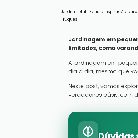
Jardim Total: Dicas e Inspiração par
Truques
Jardinagem em pequenas
limitados, como varand
A jardinagem em pequen
dia a dia, mesmo que vo
Neste post, vamos explo
verdadeiros oásis, com d
Dúvidas 