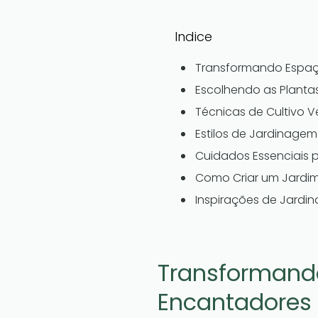
Indice
Transformando Espaç
Escolhendo as Plant
Técnicas de Cultivo V
Estilos de Jardinage
Cuidados Essenciais 
Como Criar um Jardim
Inspirações de Jardi
Transformand
Encantadores