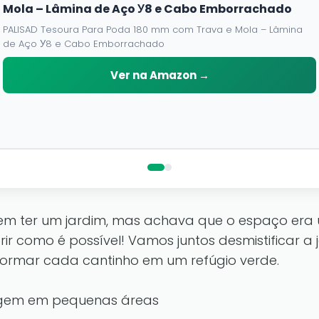
Mola – Lâmina de Aço У8 e Cabo Emborrachado
PALISAD Tesoura Para Poda 180 mm com Trava e Mola – Lâmina
de Aço У8 e Cabo Emborrachado
Ver na Amazon →
em ter um jardim, mas achava que o espaço era 
ir como é possível! Vamos juntos desmistificar 
ormar cada cantinho em um refúgio verde.