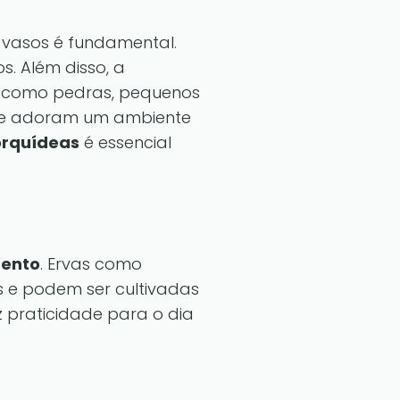
e vasos é fundamental.
. Além disso, a
 como pedras, pequenos
ue adoram um ambiente
orquídeas
é essencial
mento
. Ervas como
 e podem ser cultivadas
 praticidade para o dia