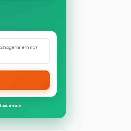
fissionais