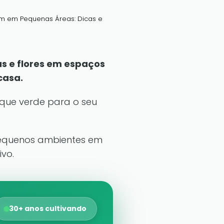
m em Pequenas Áreas: Dicas e
s e flores em espaços
casa.
que verde para o seu
 pequenos ambientes em
ivo.
30+ anos cultivando