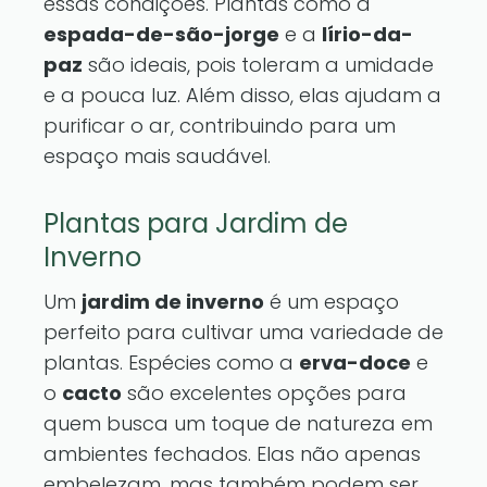
essas condições. Plantas como a
espada-de-são-jorge
e a
lírio-da-
paz
são ideais, pois toleram a umidade
e a pouca luz. Além disso, elas ajudam a
purificar o ar, contribuindo para um
espaço mais saudável.
Plantas para Jardim de
Inverno
Um
jardim de inverno
é um espaço
perfeito para cultivar uma variedade de
plantas. Espécies como a
erva-doce
e
o
cacto
são excelentes opções para
quem busca um toque de natureza em
ambientes fechados. Elas não apenas
embelezam, mas também podem ser