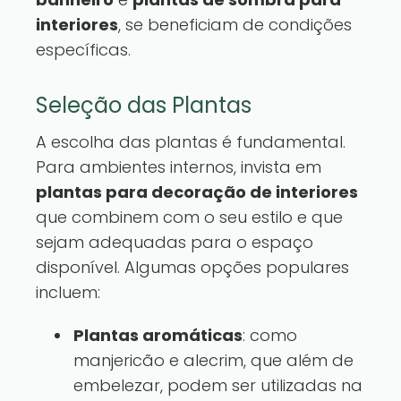
interiores
, se beneficiam de condições
específicas.
Seleção das Plantas
A escolha das plantas é fundamental.
Para ambientes internos, invista em
plantas para decoração de interiores
que combinem com o seu estilo e que
sejam adequadas para o espaço
disponível. Algumas opções populares
incluem:
Plantas aromáticas
: como
manjericão e alecrim, que além de
embelezar, podem ser utilizadas na