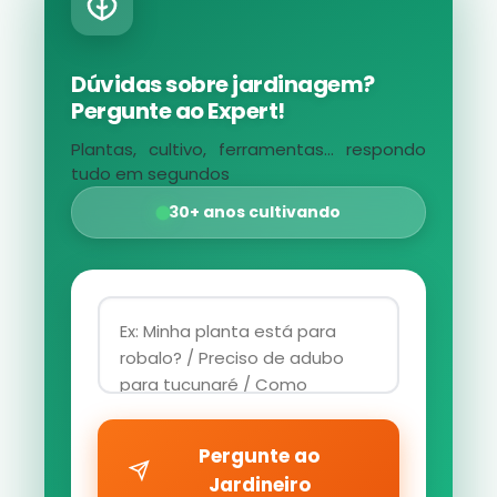
Dúvidas sobre jardinagem?
Pergunte ao Expert!
Plantas, cultivo, ferramentas... respondo
tudo em segundos
30+ anos cultivando
Pergunte ao
Jardineiro