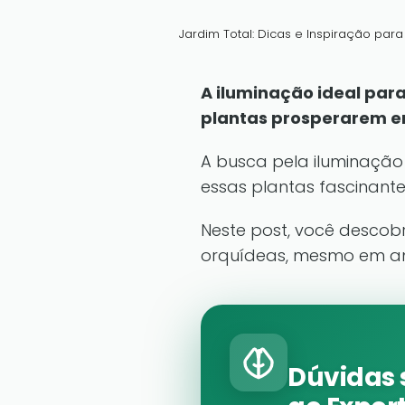
Jardim Total: Dicas e Inspiração par
A iluminação ideal par
plantas prosperarem e
A busca pela iluminação
essas plantas fascinant
Neste post, você descob
orquídeas, mesmo em am
Dúvidas 