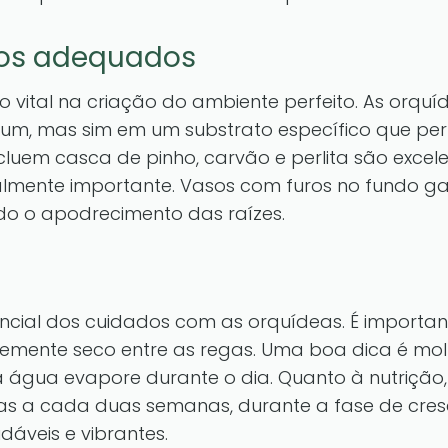
sos adequados
o vital na criação do ambiente perfeito. As orqu
um, mas sim em um substrato específico que pe
cluem casca de pinho, carvão e perlita são excele
ualmente importante. Vasos com furos no fundo 
do o apodrecimento das raízes.
ncial dos cuidados com as orquídeas. É importan
vemente seco entre as regas. Uma boa dica é mol
água evapore durante o dia. Quanto à nutrição, ut
as a cada duas semanas, durante a fase de cres
áveis e vibrantes.