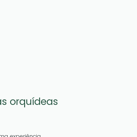
as orquídeas
ma experiência