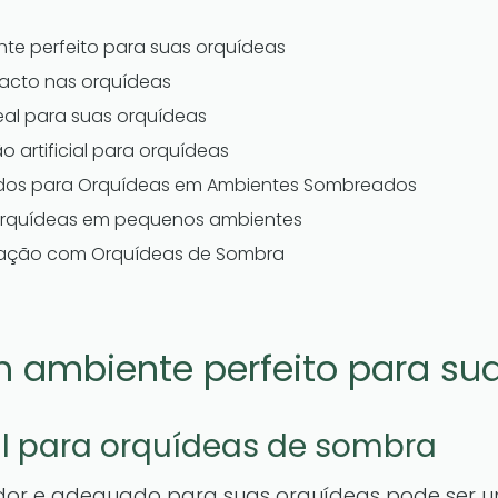
te perfeito para suas orquídeas
pacto nas orquídeas
eal para suas orquídeas
o artificial para orquídeas
dos para Orquídeas em Ambientes Sombreados
 orquídeas em pequenos ambientes
ração com Orquídeas de Sombra
 ambiente perfeito para su
al para orquídeas de sombra
dor e adequado para suas orquídeas pode ser u