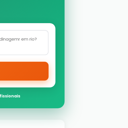
fissionais