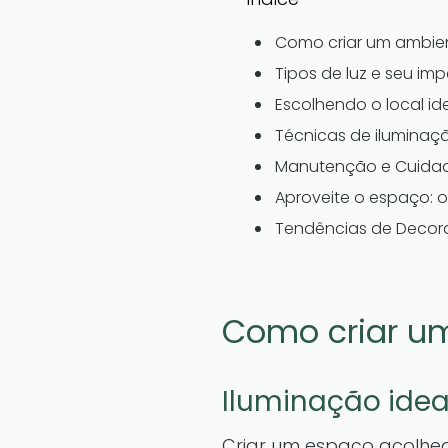
Como criar um ambien
Tipos de luz e seu im
Escolhendo o local id
Técnicas de iluminaçã
Manutenção e Cuida
Aproveite o espaço:
Tendências de Deco
Como criar um
Iluminação ide
Criar um espaço acolhe