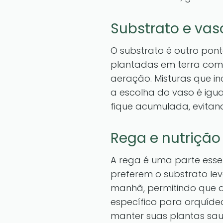
Substrato e va
O substrato é outro pont
plantadas em terra com
aeração. Misturas que in
a escolha do vaso é ig
fique acumulada, evitan
Rega e nutrição
A rega é uma parte esse
preferem o substrato le
manhã, permitindo que a 
específico para orquíde
manter suas plantas saud