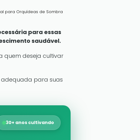
eal para Orquídeas de Sombra
ecessária para essas
escimento saudável.
a quem deseja cultivar
uz adequada para suas
30+ anos cultivando