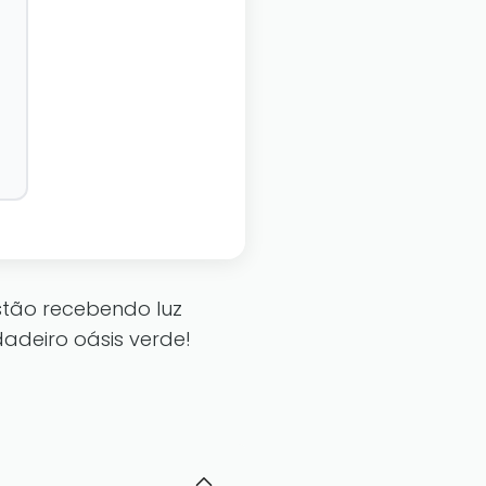
stão recebendo luz
adeiro oásis verde!