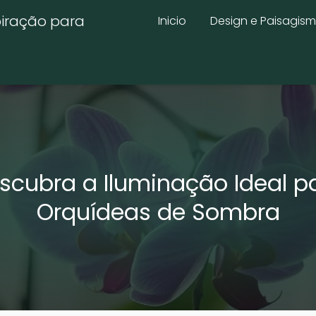
piração para
Inicio
Design e Paisagis
scubra a Iluminação Ideal p
Orquídeas de Sombra