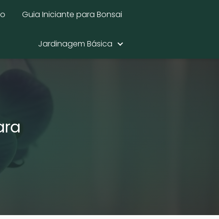
mo
Guia Iniciante para Bonsai
Jardinagem Básica
ara