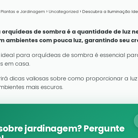
a Plantas e Jardinagem
Uncategorized
Descubra a Iluminação Id
a orquídeas de sombra é a quantidade de luz n
m ambientes com pouca luz, garantindo seu cr
 ideal para orquídeas de sombra é essencial par
es em casa.
rirá dicas valiosas sobre como proporcionar a l
bientes mais escuros.
sobre jardinagem? Pergunte