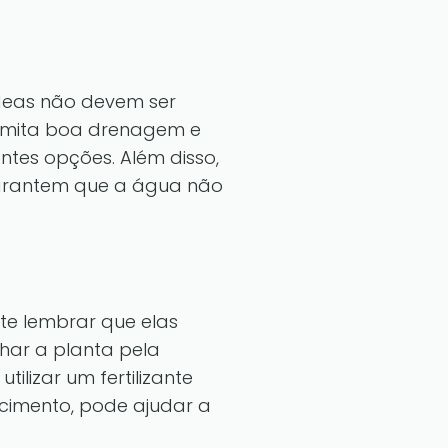
ídeas não devem ser
rmita boa drenagem e
ntes opções. Além disso,
garantem que a água não
te lembrar que elas
har a planta pela
ilizar um fertilizante
cimento, pode ajudar a