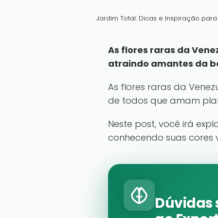
Jardim Total: Dicas e Inspiração par
As flores raras da Vene
atraindo amantes da bo
As flores raras da Vene
de todos que amam plant
Neste post, você irá expl
conhecendo suas cores v
Dúvidas 