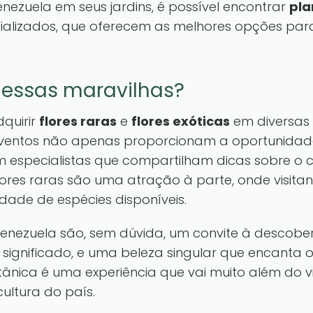
ezuela em seus jardins, é possível encontrar
pla
ializados, que oferecem as melhores opções par
 essas maravilhas?
dquirir
flores raras
e
flores exóticas
em diversas 
 eventos não apenas proporcionam a oportunida
 especialistas que compartilham dicas sobre o cu
flores raras são uma atração à parte, onde visit
dade de espécies disponíveis.
enezuela são, sem dúvida, um convite à descober
 significado, e uma beleza singular que encanta o
tânica é uma experiência que vai muito além do v
ultura do país.