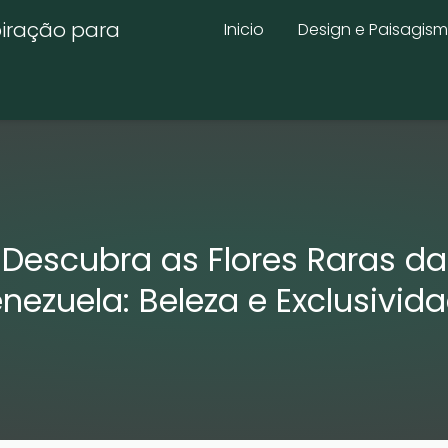
piração para
Inicio
Design e Paisagis
Descubra as Flores Raras da
nezuela: Beleza e Exclusivid