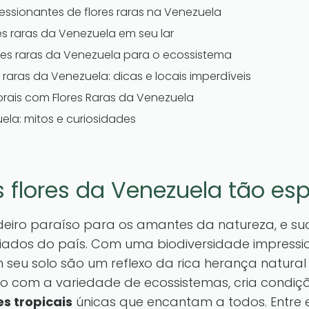
essionantes de flores raras na Venezuela
s raras da Venezuela em seu lar
res raras da Venezuela para o ecossistema
 raras da Venezuela: dicas e locais imperdíveis
lorais com Flores Raras da Venezuela
uela: mitos e curiosidades
 flores da Venezuela tão esp
eiro paraíso para os amantes da natureza, e s
iados do país. Com uma biodiversidade impressi
eu solo são um reflexo da rica herança natural e
do com a variedade de ecossistemas, cria condiçõ
es tropicais
únicas que encantam a todos. Entre 