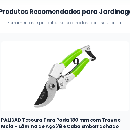
 Produtos Recomendados para Jardina
Ferramentas e produtos selecionados para seu jardim
PALISAD Tesoura Para Poda 180 mm com Trava e
Mola – Lâmina de Aço У8 e Cabo Emborrachado