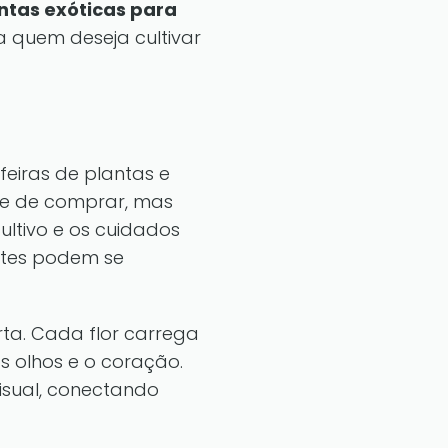
ntas exóticas para
a quem deseja cultivar
feiras de plantas e
de de comprar, mas
ltivo e os cuidados
antes podem se
ta. Cada flor carrega
s olhos e o coração.
isual, conectando