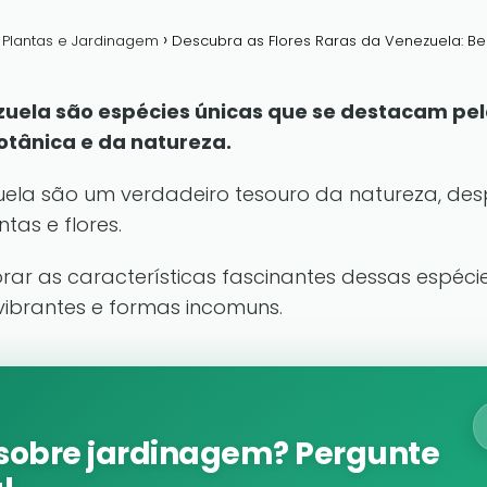
a Plantas e Jardinagem
Descubra as Flores Raras da Venezuela: Bel
zuela são espécies únicas que se destacam pel
tânica e da natureza.
zuela são um verdadeiro tesouro da natureza, de
as e flores.
orar as características fascinantes dessas espécie
ibrantes e formas incomuns.
sobre jardinagem? Pergunte