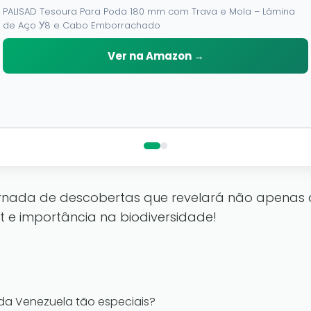
PALISAD Tesoura Para Poda 180 mm com Trava e Mola – Lâmina
de Aço У8 e Cabo Emborrachado
Ver na Amazon →
nada de descobertas que revelará não apenas a 
e importância na biodiversidade!
 da Venezuela tão especiais?