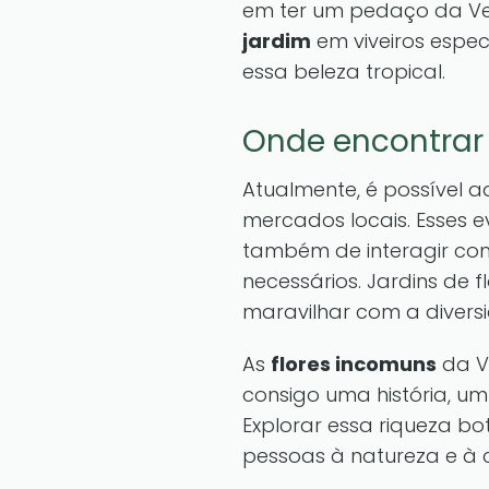
em ter um pedaço da Ven
jardim
em viveiros espec
essa beleza tropical.
Onde encontrar
Atualmente, é possível a
mercados locais. Esses
também de interagir com
necessários. Jardins de 
maravilhar com a diversi
As
flores incomuns
da V
consigo uma história, um
Explorar essa riqueza bo
pessoas à natureza e à c