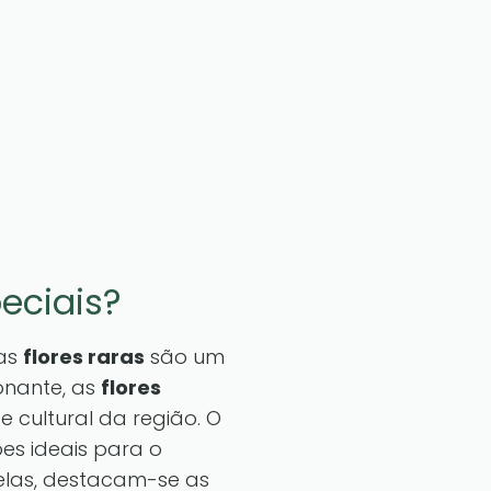
eciais?
uas
flores raras
são um
onante, as
flores
 cultural da região. O
es ideais para o
elas, destacam-se as