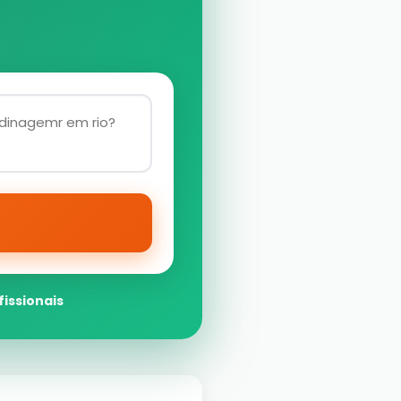
fissionais