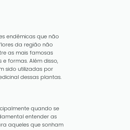
ies endêmicas que não
lores da região não
tre as mais famosas
 e formas. Além disso,
sido utilizadas por
dicinal dessas plantas.
ncipalmente quando se
ndamental entender as
Para aqueles que sonham