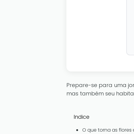
Prepare-se para uma jor
mas também seu habitat 
Indice
O que torna as flores