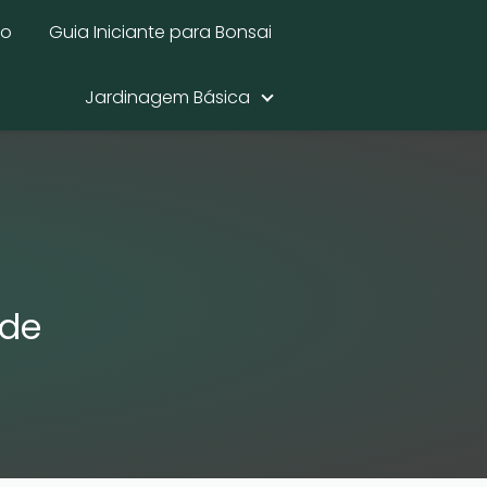
mo
Guia Iniciante para Bonsai
Jardinagem Básica
ade