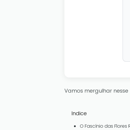
Vamos mergulhar nesse un
Indice
O Fascínio das Flores