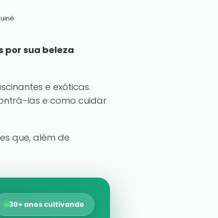
uiné
s por sua beleza
scinantes e exóticas.
ncontrá-las e como cuidar
res que, além de
30+ anos cultivando