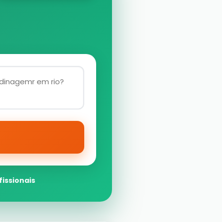
fissionais