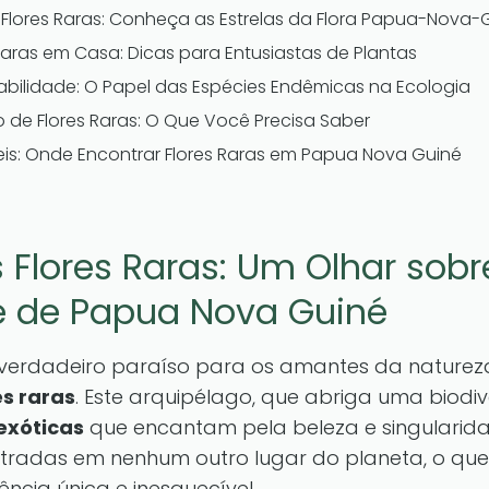
e Flores Raras: Conheça as Estrelas da Flora Papua-Nova
Raras em Casa: Dicas para Entusiastas de Plantas
tabilidade: O Papel das Espécies Endêmicas na Ecologia
 de Flores Raras: O Que Você Precisa Saber
eis: Onde Encontrar Flores Raras em Papua Nova Guiné
 Flores Raras: Um Olhar sobr
e de Papua Nova Guiné
verdadeiro paraíso para os amantes da naturez
es raras
. Este arquipélago, que abriga uma biodi
 exóticas
que encantam pela beleza e singularid
radas em nenhum outro lugar do planeta, o que
ncia única e inesquecível.