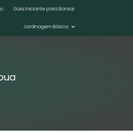
mo
Guia Iniciante para Bonsai
Jardinagem Básica
apua