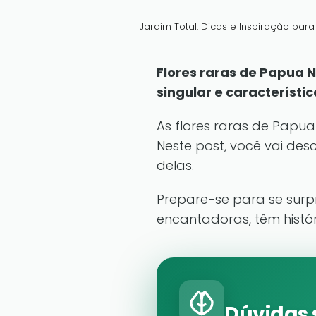
Jardim Total: Dicas e Inspiração par
Flores raras de Papua 
singular e característi
As flores raras de Papua
Neste post, você vai des
delas.
Prepare-se para se surp
encantadoras, têm históri
Dúvidas 