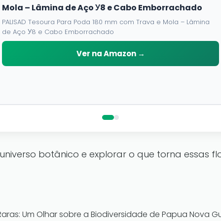
Mola – Lâmina de Aço У8 e Cabo Emborrachado
PALISAD Tesoura Para Poda 180 mm com Trava e Mola – Lâmina
de Aço У8 e Cabo Emborrachado
Ver na Amazon →
iverso botânico e explorar o que torna essas flo
 Raras: Um Olhar sobre a Biodiversidade de Papua Nova G