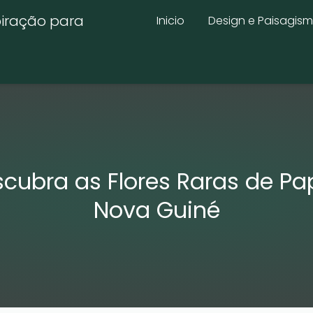
piração para
Inicio
Design e Paisagis
cubra as Flores Raras de P
Nova Guiné