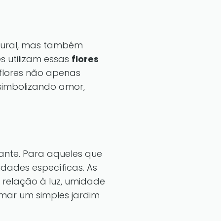
tural, mas também
s utilizam essas
flores
 flores não apenas
simbolizando amor,
ante. Para aqueles que
idades específicas. As
 relação à luz, umidade
mar um simples jardim