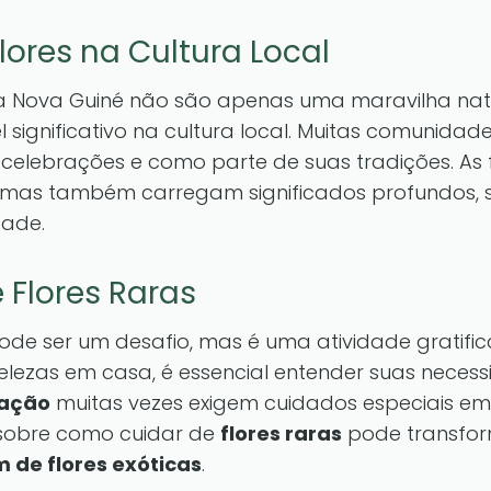
lores na Cultura Local
 Nova Guiné não são apenas uma maravilha na
gnificativo na cultura local. Muitas comunidade
celebrações e como parte de suas tradições. As
mas também carregam significados profundos, 
dade.
Flores Raras
de ser um desafio, mas é uma atividade gratific
elezas em casa, é essencial entender suas necess
ração
muitas vezes exigem cuidados especiais em
r sobre como cuidar de
flores raras
pode transfor
m de flores exóticas
.