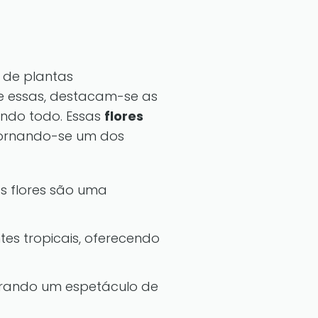
s de plantas
re essas, destacam-se as
undo todo. Essas
flores
 tornando-se um dos
s flores são uma
es tropicais, oferecendo
trando um espetáculo de