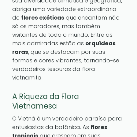
sua diversidade climática e geográfica,
abriga uma variedade extraordinária
de
flores exóticas
que encantam não
só os moradores, mas também
visitantes de todo o mundo. Entre as
mais admiradas estão as
orquídeas
raras
, que se destacam por suas
formas e cores vibrantes, tornando-se
verdadeiros tesouros da flora
vietnamita.
A Riqueza da Flora
Vietnamesa
O Vietnã é um verdadeiro paraíso para
entusiastas da botânica. As
flores
tropicais
que crescem em suas