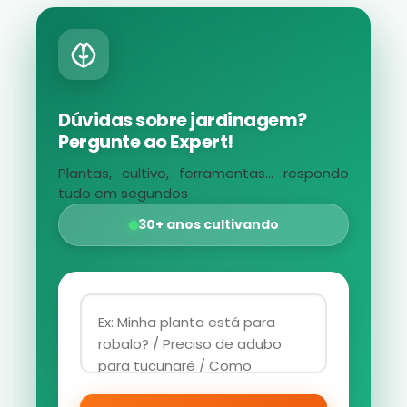
Dúvidas sobre jardinagem?
Pergunte ao Expert!
Plantas, cultivo, ferramentas... respondo
tudo em segundos
30+ anos cultivando