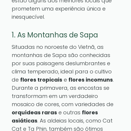
estão alguns dos melhores locais que
prometem uma experiência única e
inesquecível.
1. As Montanhas de Sapa
Situadas no noroeste do Vietnã, as
montanhas de Sapa são conhecidas
por suas paisagens deslumbrantes e
clima temperado, ideal para o cultivo
de
flores tropicais
e
flores incomuns
.
Durante a primavera, as encostas se
transformam em um verdadeiro
mosaico de cores, com variedades de
orquídeas raras
e outras
flores
asiáticas
. As aldeias locais, como Cat
Cat e Ta Phin, também são ótimos