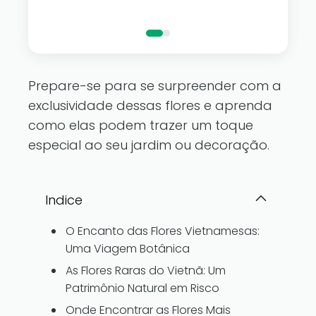
luzes de fad
Prepare-se para se surpreender com a
exclusividade dessas flores e aprenda
como elas podem trazer um toque
especial ao seu jardim ou decoração.
Indice
O Encanto das Flores Vietnamesas:
Uma Viagem Botânica
As Flores Raras do Vietnã: Um
Patrimônio Natural em Risco
Onde Encontrar as Flores Mais