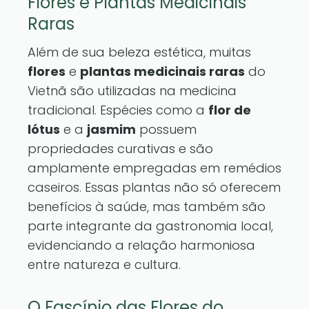
Flores e Plantas Medicinais
Raras
Além de sua beleza estética, muitas
flores
e
plantas medicinais raras
do
Vietnã são utilizadas na medicina
tradicional. Espécies como a
flor de
lótus
e a
jasmim
possuem
propriedades curativas e são
amplamente empregadas em remédios
caseiros. Essas plantas não só oferecem
benefícios à saúde, mas também são
parte integrante da gastronomia local,
evidenciando a relação harmoniosa
entre natureza e cultura.
O Fascínio das Flores do