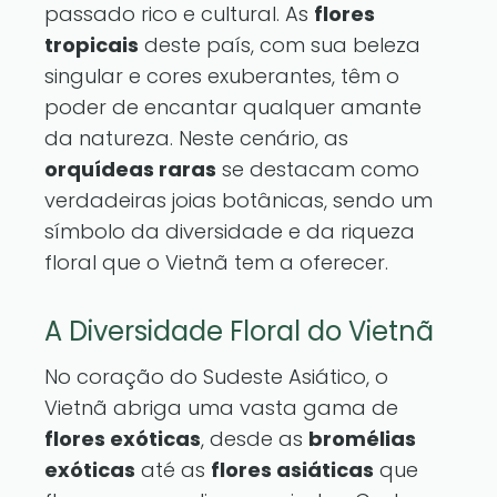
passado rico e cultural. As
flores
tropicais
deste país, com sua beleza
singular e cores exuberantes, têm o
poder de encantar qualquer amante
da natureza. Neste cenário, as
orquídeas raras
se destacam como
verdadeiras joias botânicas, sendo um
símbolo da diversidade e da riqueza
floral que o Vietnã tem a oferecer.
A Diversidade Floral do Vietnã
No coração do Sudeste Asiático, o
Vietnã abriga uma vasta gama de
flores exóticas
, desde as
bromélias
exóticas
até as
flores asiáticas
que