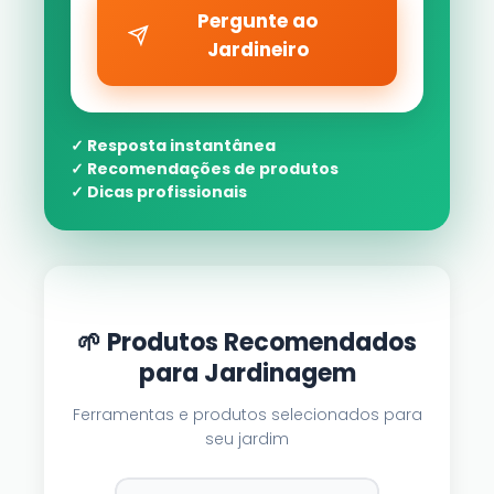
Pergunte ao
Jardineiro
✓ Resposta instantânea
✓ Recomendações de produtos
✓ Dicas profissionais
🌱 Produtos Recomendados
para Jardinagem
Ferramentas e produtos selecionados para
seu jardim