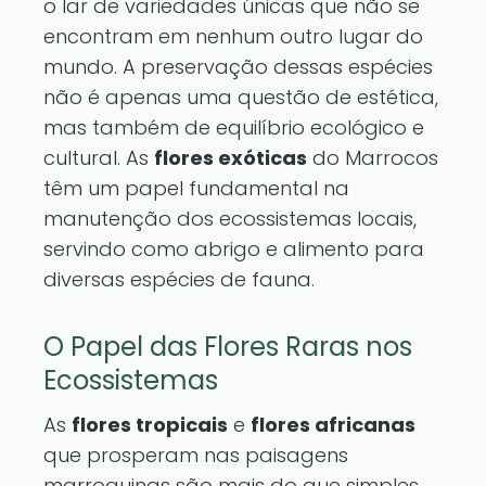
o lar de variedades únicas que não se
encontram em nenhum outro lugar do
mundo. A preservação dessas espécies
não é apenas uma questão de estética,
mas também de equilíbrio ecológico e
cultural. As
flores exóticas
do Marrocos
têm um papel fundamental na
manutenção dos ecossistemas locais,
servindo como abrigo e alimento para
diversas espécies de fauna.
O Papel das Flores Raras nos
Ecossistemas
As
flores tropicais
e
flores africanas
que prosperam nas paisagens
marroquinas são mais do que simples