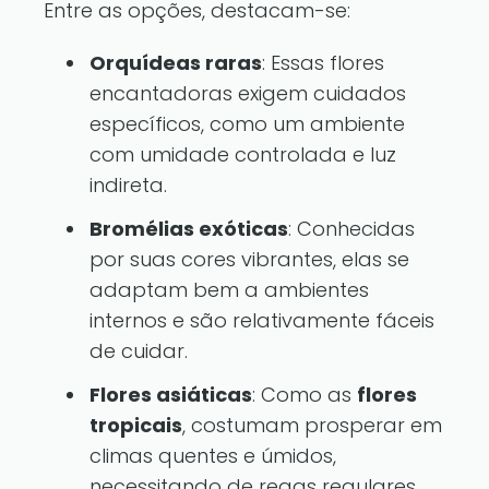
Entre as opções, destacam-se:
Orquídeas raras
: Essas flores
encantadoras exigem cuidados
específicos, como um ambiente
com umidade controlada e luz
indireta.
Bromélias exóticas
: Conhecidas
por suas cores vibrantes, elas se
adaptam bem a ambientes
internos e são relativamente fáceis
de cuidar.
Flores asiáticas
: Como as
flores
tropicais
, costumam prosperar em
climas quentes e úmidos,
necessitando de regas regulares.