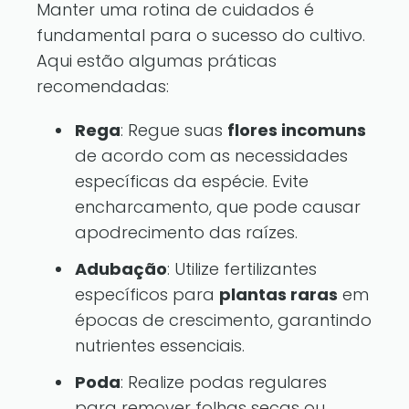
Manter uma rotina de cuidados é
fundamental para o sucesso do cultivo.
Aqui estão algumas práticas
recomendadas:
Rega
: Regue suas
flores incomuns
de acordo com as necessidades
específicas da espécie. Evite
encharcamento, que pode causar
apodrecimento das raízes.
Adubação
: Utilize fertilizantes
específicos para
plantas raras
em
épocas de crescimento, garantindo
nutrientes essenciais.
Poda
: Realize podas regulares
para remover folhas secas ou