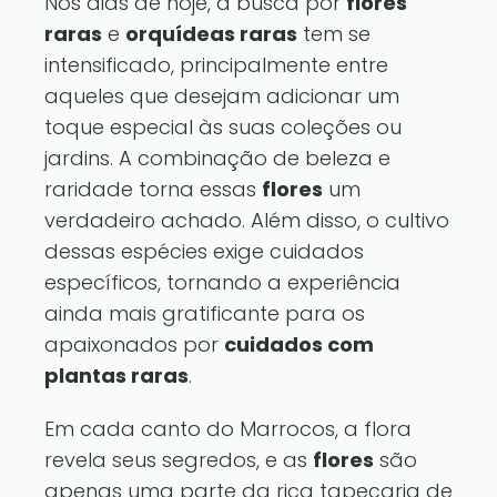
Nos dias de hoje, a busca por
flores
raras
e
orquídeas raras
tem se
intensificado, principalmente entre
aqueles que desejam adicionar um
toque especial às suas coleções ou
jardins. A combinação de beleza e
raridade torna essas
flores
um
verdadeiro achado. Além disso, o cultivo
dessas espécies exige cuidados
específicos, tornando a experiência
ainda mais gratificante para os
apaixonados por
cuidados com
plantas raras
.
Em cada canto do Marrocos, a flora
revela seus segredos, e as
flores
são
apenas uma parte da rica tapeçaria de