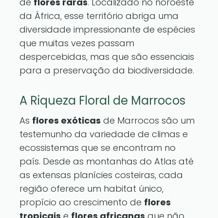
de
flores raras
. Localizado no noroeste
da África, esse território abriga uma
diversidade impressionante de espécies
que muitas vezes passam
despercebidas, mas que são essenciais
para a preservação da biodiversidade.
A Riqueza Floral de Marrocos
As
flores exóticas
de Marrocos são um
testemunho da variedade de climas e
ecossistemas que se encontram no
país. Desde as montanhas do Atlas até
as extensas planícies costeiras, cada
região oferece um habitat único,
propício ao crescimento de
flores
tropicais
e
flores africanas
que não