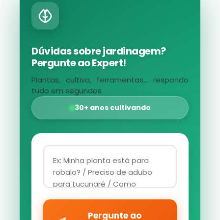
Dúvidas sobre jardinagem?
Pergunte ao Expert!
Plantas, cultivo, ferramentas... respondo
tudo em segundos
30+ anos cultivando
Pergunte ao