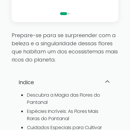
luzes de fad
Prepare-se para se surpreender com a
beleza e a singularidade dessas flores
que habitam um dos ecossistemas mais
ricos do planeta.
Indice
Descubra a Magia das Flores do
Pantanal
Espécies Incríveis: As Flores Mais
Raras do Pantanal
Cuidados Especiais para Cultivar