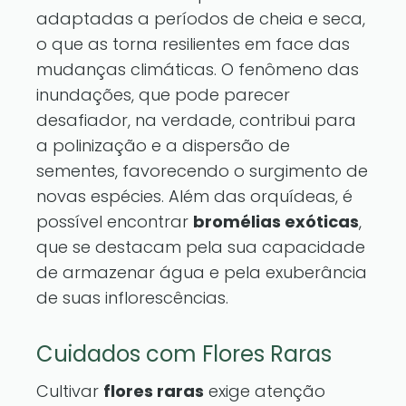
adaptadas a períodos de cheia e seca,
o que as torna resilientes em face das
mudanças climáticas. O fenômeno das
inundações, que pode parecer
desafiador, na verdade, contribui para
a polinização e a dispersão de
sementes, favorecendo o surgimento de
novas espécies. Além das orquídeas, é
possível encontrar
bromélias exóticas
,
que se destacam pela sua capacidade
de armazenar água e pela exuberância
de suas inflorescências.
Cuidados com Flores Raras
Cultivar
flores raras
exige atenção