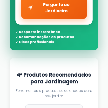
Pergunte ao
Jardineiro
✓ Resposta instantânea
✓ Recomendações de produtos
✓ Dicas profissionais
🌱 Produtos Recomendados
para Jardinagem
Ferramentas e produtos selecionados para
seu jardim