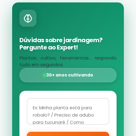
Dúvidas sobre jardinagem?
Pergunte ao Expert!
Plantas, cultivo, ferramentas... respondo
tudo em segundos
30+ anos cultivando