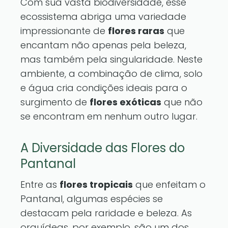
Com sua vasta biodiversidade, esse
ecossistema abriga uma variedade
impressionante de
flores raras
que
encantam não apenas pela beleza,
mas também pela singularidade. Neste
ambiente, a combinação de clima, solo
e água cria condições ideais para o
surgimento de
flores exóticas
que não
se encontram em nenhum outro lugar.
A Diversidade das Flores do
Pantanal
Entre as
flores tropicais
que enfeitam o
Pantanal, algumas espécies se
destacam pela raridade e beleza. As
orquídeas, por exemplo, são um dos