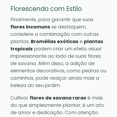
Florescendo com Estilo
Finalmente, para garantir que suas
flores incomuns
se destaquem,
considere a combinação com outras
plantas.
Bromélias exóticas
e
plantas
tropicais
podem criar um efeito visual
impressionante ao lado de suas flores
de savana. Além disso, a adição de
elementos decorativos, como pedras ou
caminhos, pode realçar ainda mais a
beleza do seu jardim.
Cultivar
flores de savana raras
é mais
do que simplesmente plantar; é um ato
de amor e dedicação. Com atenção