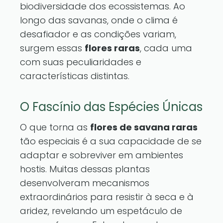
biodiversidade dos ecossistemas. Ao
longo das savanas, onde o clima é
desafiador e as condições variam,
surgem essas
flores raras
, cada uma
com suas peculiaridades e
características distintas.
O Fascínio das Espécies Únicas
O que torna as
flores de savana raras
tão especiais é a sua capacidade de se
adaptar e sobreviver em ambientes
hostis. Muitas dessas plantas
desenvolveram mecanismos
extraordinários para resistir à seca e à
aridez, revelando um espetáculo de