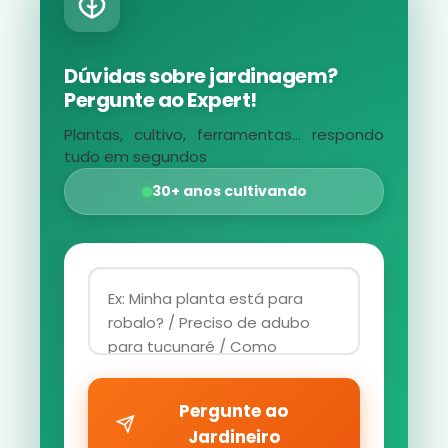
Dúvidas sobre jardinagem?
Pergunte ao Expert!
Plantas, cultivo, ferramentas... respondo
tudo em segundos
30+ anos cultivando
Pergunte ao
Jardineiro