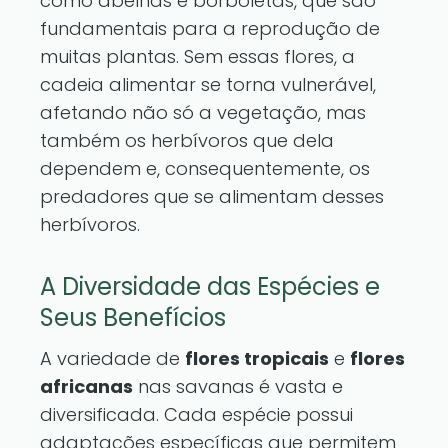
como abelhas e borboletas, que são
fundamentais para a reprodução de
muitas plantas. Sem essas flores, a
cadeia alimentar se torna vulnerável,
afetando não só a vegetação, mas
também os herbívoros que dela
dependem e, consequentemente, os
predadores que se alimentam desses
herbívoros.
A Diversidade das Espécies e
Seus Benefícios
A variedade de
flores tropicais
e
flores
africanas
nas savanas é vasta e
diversificada. Cada espécie possui
adaptações específicas que permitem