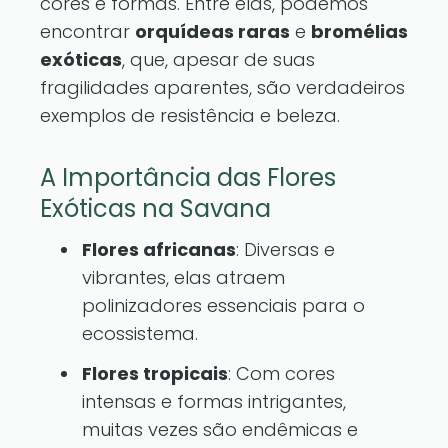
cores e formas. Entre elas, podemos
encontrar
orquídeas raras
e
bromélias
exóticas
, que, apesar de suas
fragilidades aparentes, são verdadeiros
exemplos de resistência e beleza.
A Importância das Flores
Exóticas na Savana
Flores africanas
: Diversas e
vibrantes, elas atraem
polinizadores essenciais para o
ecossistema.
Flores tropicais
: Com cores
intensas e formas intrigantes,
muitas vezes são endêmicas e