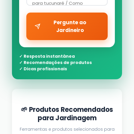
Pergunte ao
Jardineiro
✓ Resposta instantânea
✓ Recomendações de produtos
✓ Dicas profissionais
🌱 Produtos Recomendados
para Jardinagem
Ferramentas e produtos selecionados para