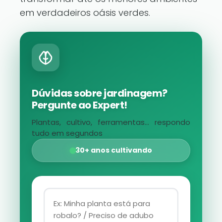
em verdadeiros oásis verdes.
Dúvidas sobre jardinagem?
Pergunte ao Expert!
Plantas, cultivo, ferramentas... respondo
tudo em segundos
30+ anos cultivando