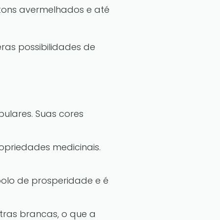
é tons avermelhados e até
as possibilidades de
pulares. Suas cores
opriedades medicinais.
bolo de prosperidade e é
stras brancas, o que a