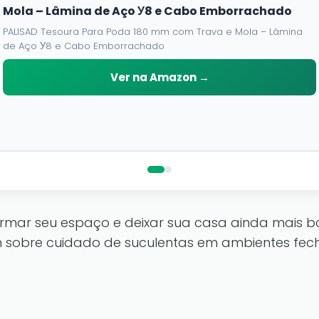
Mola – Lâmina de Aço У8 e Cabo Emborrachado
PALISAD Tesoura Para Poda 180 mm com Trava e Mola – Lâmina
de Aço У8 e Cabo Emborrachado
Ver na Amazon →
rmar seu espaço e deixar sua casa ainda mais b