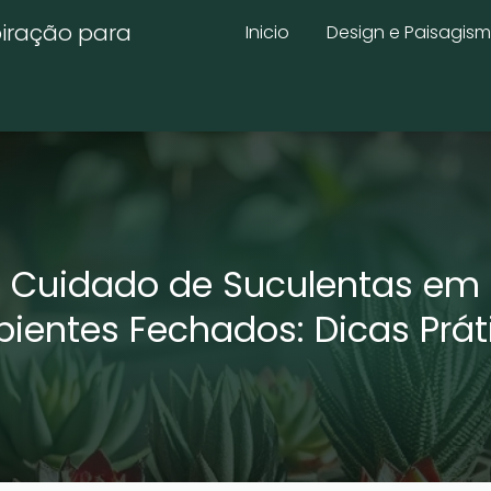
piração para
Inicio
Design e Paisagis
Cuidado de Suculentas em
ientes Fechados: Dicas Prát