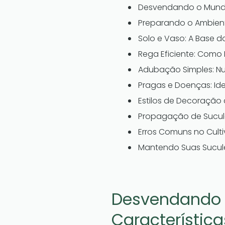
Desvendando o Mundo 
Preparando o Ambient
Solo e Vaso: A Base d
Rega Eficiente: Como
Adubação Simples: N
Pragas e Doenças: Id
Estilos de Decoração 
Propagação de Suculen
Erros Comuns no Culti
Mantendo Suas Sucul
Desvendando o
Característica