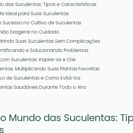
das Suculentas: Tipos e Características
e Ideal para Suas Suculentas
o Sucesso no Cultivo de Suculentas
 Não Exagerar no Cuidado
utrindo Suas Suculentas Sem Complicações
entificando e Solucionando Problemas
com Suculentas: Inspire-se e Crie
tas: Multiplicando Suas Plantas Favoritas
vo de Suculentas e Como Evitá-los
entas Saudáveis Durante Todo o Ano
 Mundo das Suculentas: Tip
s