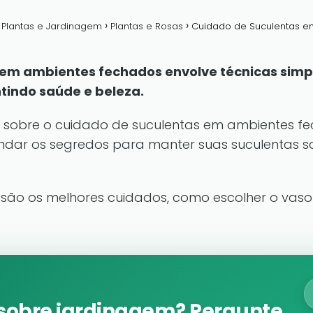
a Plantas e Jardinagem
Plantas e Rosas
Cuidado de Suculentas em
em ambientes fechados envolve técnicas simpl
tindo saúde e beleza.
 sobre o cuidado de suculentas em ambientes fe
ndar os segredos para manter suas suculentas sa
 são os melhores cuidados, como escolher o vaso 
sobre jardinagem? Pergunte