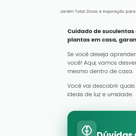
Jardim Total: Dicas e Inspiração par
Cuidado de suculentas 
plantas em casa, garan
Se você deseja aprender
você! Aqui, vamos desve
mesmo dentro de casa.
Você vai descobrir quais
ideais de luz e umidade.
Dúvidas 