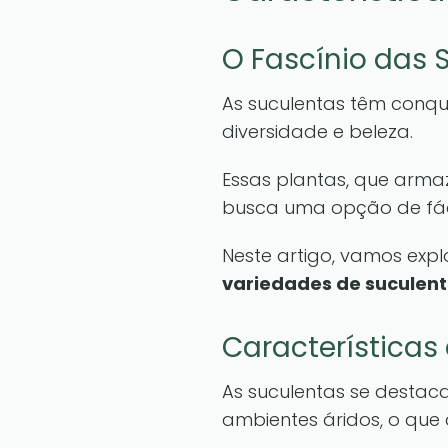
O Fascínio das 
As suculentas têm conqu
diversidade e beleza.
Essas plantas, que arma
busca uma opção de fác
Neste artigo, vamos exp
variedades de suculen
Características
As suculentas se destac
ambientes áridos, o que 