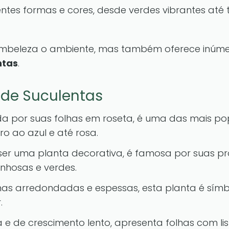
rentes formas e cores, desde verdes vibrantes at
embeleza o ambiente, mas também oferece inúmer
ntas
.
 de Suculentas
da por suas folhas em roseta, é uma das mais po
o ao azul e até rosa.
 ser uma planta decorativa, é famosa por suas pr
inhosas e verdes.
has arredondadas e espessas, esta planta é sím
.
 e de crescimento lento, apresenta folhas com li