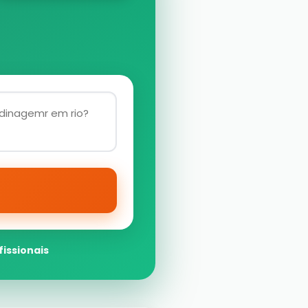
fissionais