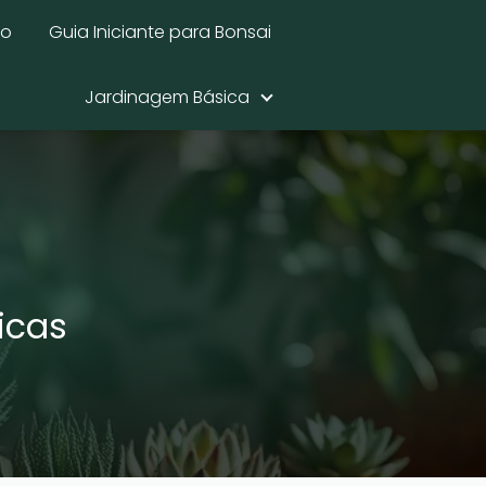
mo
Guia Iniciante para Bonsai
Jardinagem Básica
icas