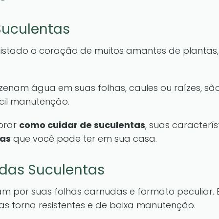
Suculentas
istado o coração de muitos amantes de plantas,
zenam água em suas folhas, caules ou raízes, sã
il manutenção.
lorar
como cuidar de suculentas
, suas caracterís
tas
que você pode ter em sua casa.
 das Suculentas
am por suas folhas carnudas e formato peculiar.
as torna resistentes e de baixa manutenção.