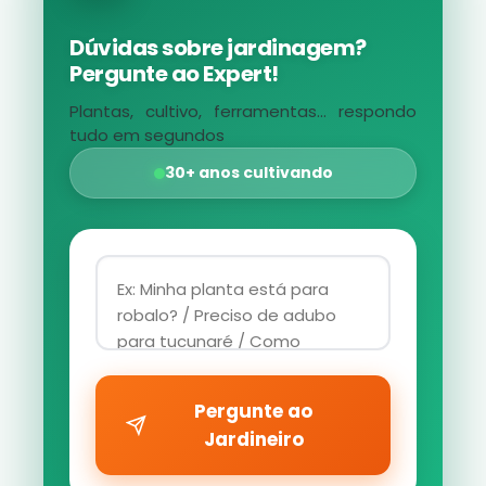
Dúvidas sobre jardinagem?
Pergunte ao Expert!
Plantas, cultivo, ferramentas... respondo
tudo em segundos
30+ anos cultivando
Pergunte ao
Jardineiro