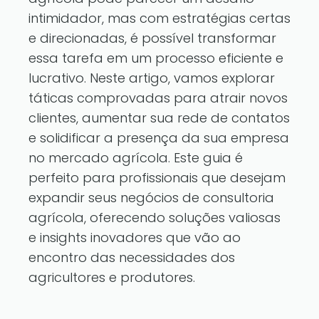
intimidador, mas com estratégias certas
e direcionadas, é possível transformar
essa tarefa em um processo eficiente e
lucrativo. Neste artigo, vamos explorar
táticas comprovadas para atrair novos
clientes, aumentar sua rede de contatos
e solidificar a presença da sua empresa
no mercado agrícola. Este guia é
perfeito para profissionais que desejam
expandir seus negócios de consultoria
agrícola, oferecendo soluções valiosas
e insights inovadores que vão ao
encontro das necessidades dos
agricultores e produtores.