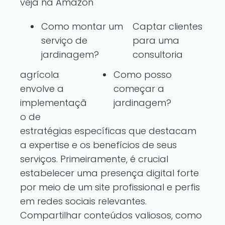
veja na Amazon
Como montar um
Captar clientes
serviço de
para uma
jardinagem?
consultoria
agrícola
Como posso
envolve a
começar a
implementaçã
jardinagem?
o de
estratégias específicas que destacam
a expertise e os benefícios de seus
serviços. Primeiramente, é crucial
estabelecer uma presença digital forte
por meio de um site profissional e perfis
em redes sociais relevantes.
Compartilhar conteúdos valiosos, como