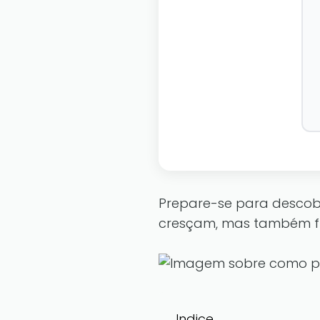
Prepare-se para descobri
cresçam, mas também fl
Indice