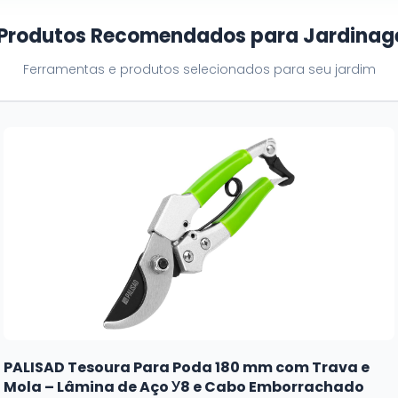
 Produtos Recomendados para Jardina
Ferramentas e produtos selecionados para seu jardim
PALISAD Tesoura Para Poda 180 mm com Trava e
Mola – Lâmina de Aço У8 e Cabo Emborrachado