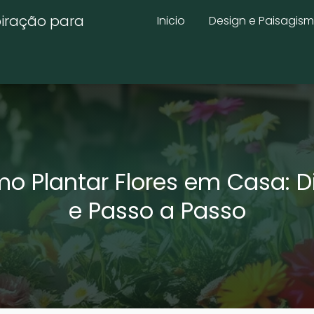
piração para
Inicio
Design e Paisagis
o Plantar Flores em Casa: D
e Passo a Passo