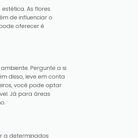
stética. As flores
m de influenciar o
pode oferecer é
o ambiente. Pergunte a si
ém disso, leve em conta
iros, você pode optar
vel. Já para áreas
o.
or a determinados