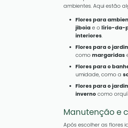
ambientes. Aqui estão a
Flores para ambien
jiboia
e o
lírio-da-
interiores
.
Flores para o jardi
como
margaridas
Flores para o banhe
umidade, como a
s
Flores para o jardi
inverno
como orquíd
Manutenção e 
Após escolher as flores 