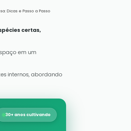
sa: Dicas e Passo a Passo
spécies certas,
 espaço em um
tes internos, abordando
30+ anos cultivando