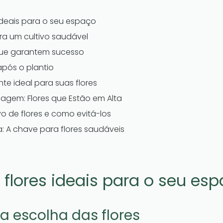
ideais para o seu espaço
ra um cultivo saudável
que garantem sucesso
após o plantio
e ideal para suas flores
agem: Flores que Estão em Alta
vo de flores e como evitá-los
 A chave para flores saudáveis
flores ideais para o seu es
a escolha das flores