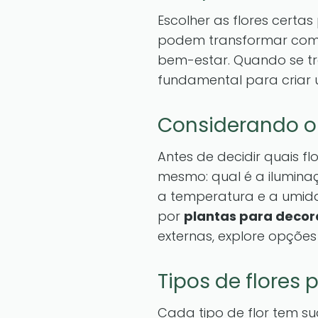
Escolher as flores certa
podem transformar compl
bem-estar. Quando se tr
fundamental para criar
Considerando o
Antes de decidir quais fl
mesmo: qual é a iluminaç
a temperatura e a umida
por
plantas para decor
externas, explore opçõe
Tipos de flores
Cada tipo de flor tem s