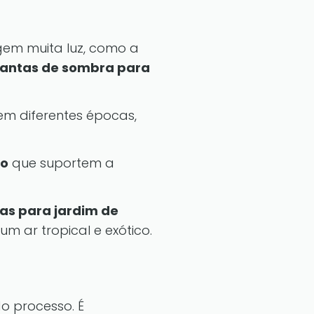
em muita luz, como a
lantas de sombra para
em diferentes épocas,
ro
que suportem a
as para jardim de
m ar tropical e exótico.
o processo. É