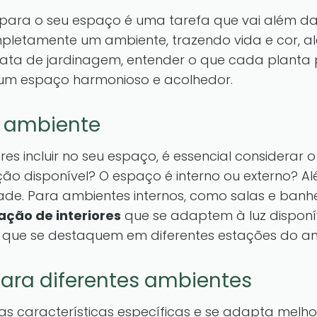
s para o seu espaço é uma tarefa que vai além da e
etamente um ambiente, trazendo vida e cor, alé
ata de jardinagem, entender o que cada planta 
 um espaço harmonioso e acolhedor.
 ambiente
ores incluir no seu espaço, é essencial considerar 
ão disponível? O espaço é interno ou externo? Al
de. Para ambientes internos, como salas e banhe
ação de interiores
que se adaptem à luz disponí
s que se destaquem em diferentes estações do an
 para diferentes ambientes
uas características específicas e se adapta melh