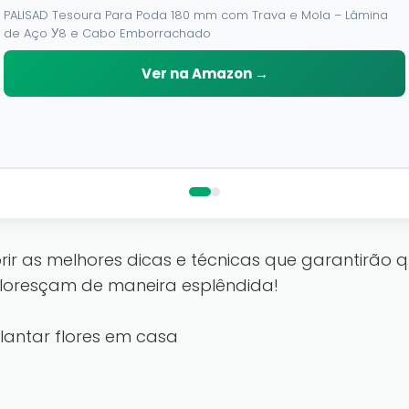
PALISAD Tesoura Para Poda 180 mm com Trava e Mola – Lâmina
de Aço У8 e Cabo Emborrachado
Ver na Amazon →
r as melhores dicas e técnicas que garantirão q
oresçam de maneira esplêndida!