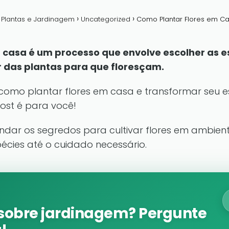
a Plantas e Jardinagem
Uncategorized
Como Plantar Flores em Ca
 casa é um processo que envolve escolher as e
r das plantas para que floresçam.
 como plantar flores em casa e transformar seu
post é para você!
ndar os segredos para cultivar flores em ambien
écies até o cuidado necessário.
sobre jardinagem? Pergunte