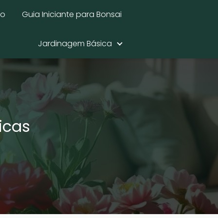
mo
Guia Iniciante para Bonsai
Jardinagem Básica
icas