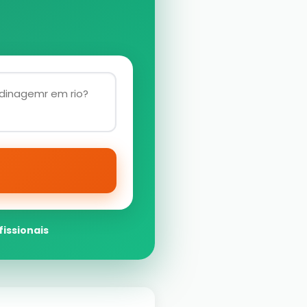
fissionais