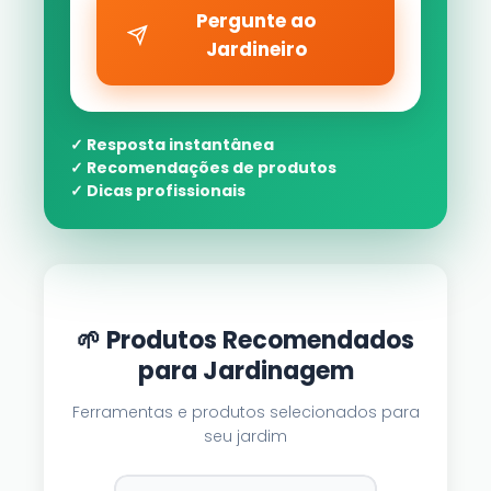
Pergunte ao
Jardineiro
✓ Resposta instantânea
✓ Recomendações de produtos
✓ Dicas profissionais
🌱 Produtos Recomendados
para Jardinagem
Ferramentas e produtos selecionados para
seu jardim