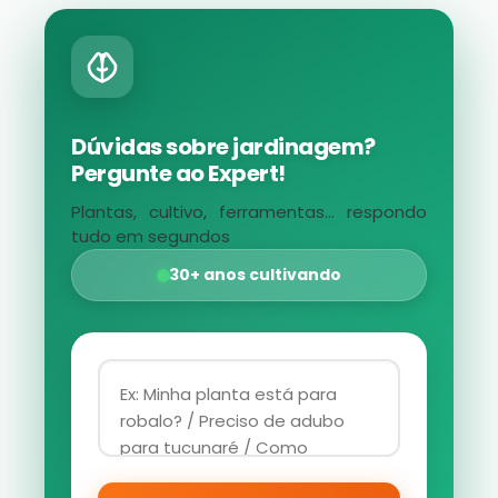
Dúvidas sobre jardinagem?
Pergunte ao Expert!
Plantas, cultivo, ferramentas... respondo
tudo em segundos
30+ anos cultivando