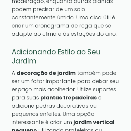
moderação, enquanto outras plantas
podem precisar de um solo
constantemente úmido. Uma dica útil é
criar um cronograma de rega que se
adapte ao clima e às estações do ano.
Adicionando Estilo ao Seu
Jardim
A
decoração de jardim
também pode
ser um fator importante para deixar seu
espaço mais acolhedor. Utilize suportes
para suas
plantas trepadeiras
e
adicione pedras decorativas ou
pequenos enfeites. Uma opção
interessante é criar um
jardim vertical
pequeno
utilizando prateleiras ou