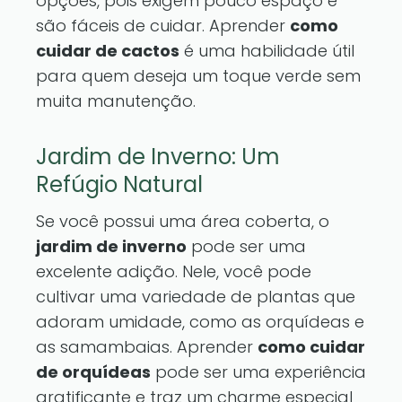
opções, pois exigem pouco espaço e
são fáceis de cuidar. Aprender
como
cuidar de cactos
é uma habilidade útil
para quem deseja um toque verde sem
muita manutenção.
Jardim de Inverno: Um
Refúgio Natural
Se você possui uma área coberta, o
jardim de inverno
pode ser uma
excelente adição. Nele, você pode
cultivar uma variedade de plantas que
adoram umidade, como as orquídeas e
as samambaias. Aprender
como cuidar
de orquídeas
pode ser uma experiência
gratificante e traz um charme especial