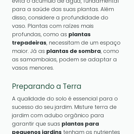
evita o acúmulo de água, fundamental
para a saúde das suas plantas. Além
disso, considere a profundidade do
vaso. Plantas com raízes mais
profundas, como as
plantas
trepadeiras
, necessitam de um espaço
maior. Já as
plantas de sombra
, como
as samambaias, podem se adaptar a
vasos menores.
Preparando a Terra
A qualidade do solo é essencial para o
sucesso do seu jardim. Misture terra de
jardim com adubo orgânico para
garantir que suas
plantas para
pequenos jardins
tenham os nutrientes