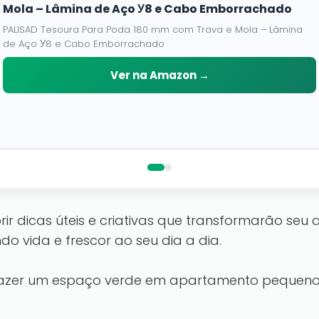
Mola – Lâmina de Aço У8 e Cabo Emborrachado
PALISAD Tesoura Para Poda 180 mm com Trava e Mola – Lâmina
de Aço У8 e Cabo Emborrachado
Ver na Amazon →
ir dicas úteis e criativas que transformarão s
do vida e frescor ao seu dia a dia.