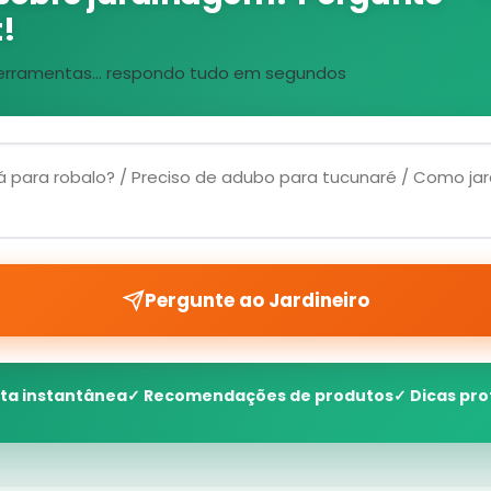
!
, ferramentas... respondo tudo em segundos
Pergunte ao Jardineiro
ta instantânea
✓ Recomendações de produtos
✓ Dicas pro