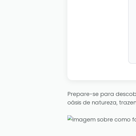
Prepare-se para descobr
oásis de natureza, trazen