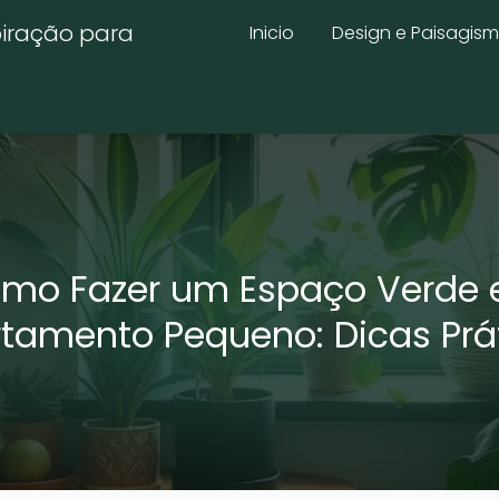
piração para
Inicio
Design e Paisagis
mo Fazer um Espaço Verde
tamento Pequeno: Dicas Prá