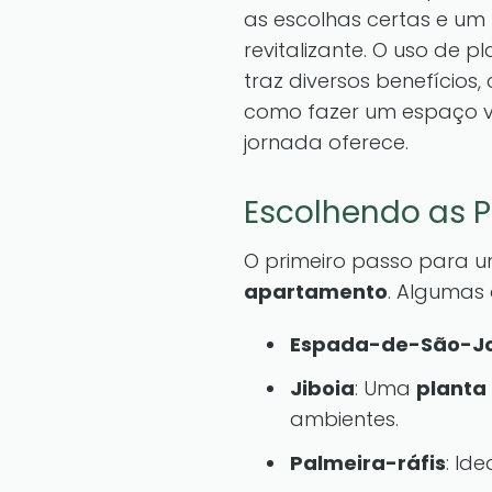
as escolhas certas e um 
revitalizante. O uso de
traz diversos benefícios
como fazer um espaço v
jornada oferece.
Escolhendo as P
O primeiro passo para u
apartamento
. Algumas 
Espada-de-São-J
Jiboia
: Uma
planta
ambientes.
Palmeira-ráfis
: Id