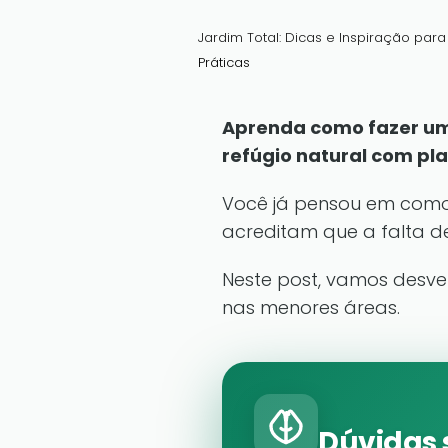
Jardim Total: Dicas e Inspiração par
Práticas
Aprenda como fazer um
refúgio natural com pl
Você já pensou em com
acreditam que a falta de
Neste post, vamos desve
nas menores áreas.
Dúvidas 