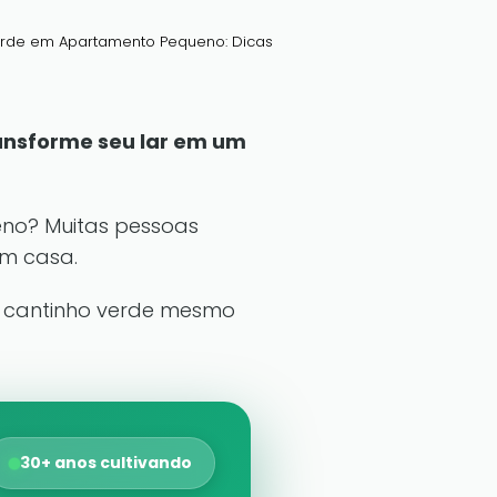
rde em Apartamento Pequeno: Dicas
nsforme seu lar em um
no? Muitas pessoas
em casa.
um cantinho verde mesmo
30+ anos cultivando