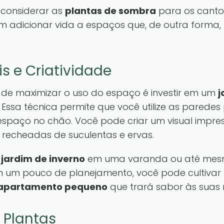
 considerar as
plantas de sombra
para os canto
 adicionar vida a espaços que, de outra forma,
s e Criatividade
de maximizar o uso do espaço é investir em um
j
. Essa técnica permite que você utilize as paredes
spaço no chão. Você pode criar um visual impre
 recheadas de suculentas e ervas.
m
jardim de inverno
em uma varanda ou até mes
 um pouco de planejamento, você pode cultivar 
 apartamento pequeno
que trará sabor às suas r
Plantas