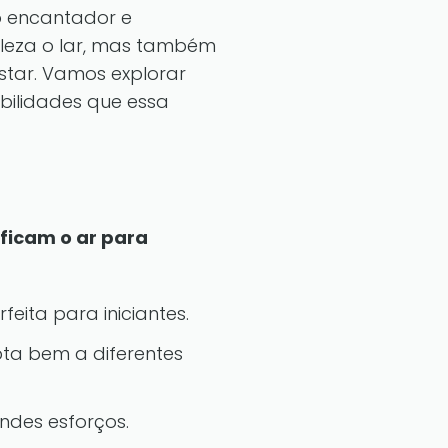
ço encantador e
eleza o lar, mas também
star. Vamos explorar
ilidades que essa
ificam o ar para
rfeita para iniciantes.
pta bem a diferentes
des esforços.