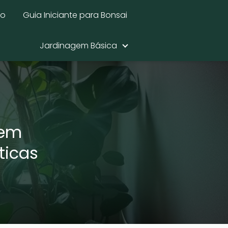
mo
Guia Iniciante para Bonsai
Jardinagem Básica
 em
ticas