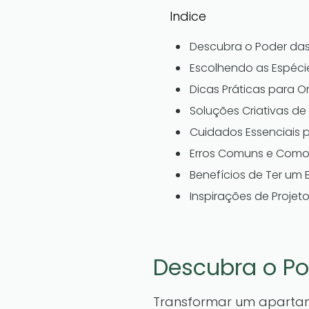
Indice
Descubra o Poder das
Escolhendo as Espéc
Dicas Práticas para O
Soluções Criativas de
Cuidados Essenciais 
Erros Comuns e Como E
Benefícios de Ter um
Inspirações de Proje
Descubra o Po
Transformar um apartam