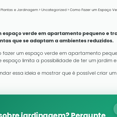
a Plantas e Jardinagem
Uncategorized
Como Fazer um Espaço Ve
 espaço verde em apartamento pequeno e tra
antas que se adaptam a ambientes reduzidos.
o fazer um espaço verde em apartamento peque
 espaço limita a possibilidade de ter um jardim 
ndar essa ideia e mostrar que é possível criar 
sobre jardinagem? Pergunte