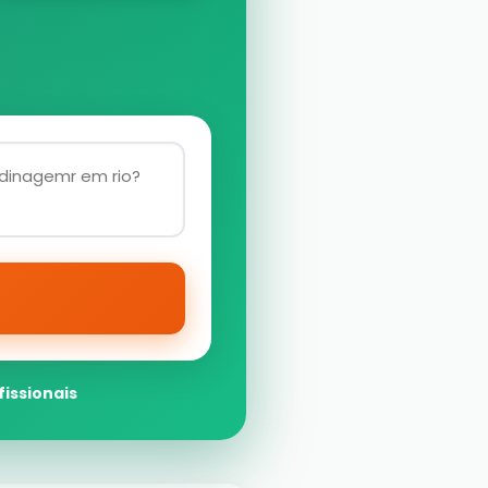
fissionais