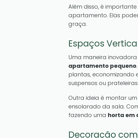
Além disso, é importante
apartamento. Elas podem
graça.
Espaços Verticai
Uma maneira inovadora 
apartamento pequeno
plantas, economizando e
suspensos ou prateleiras
Outra ideia é montar u
ensolarado da sala. Com
fazendo uma
horta em
Decoração com 