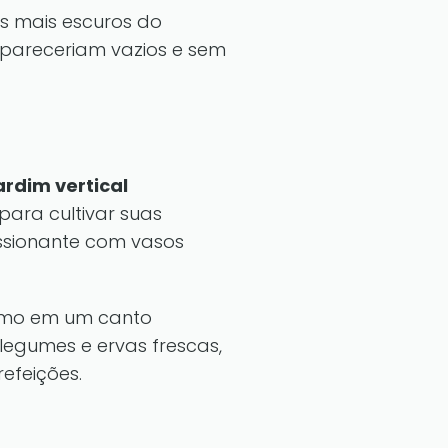
s mais escuros do
 pareceriam vazios e sem
ardim vertical
 para cultivar suas
ssionante com vasos
mo em um canto
legumes e ervas frescas,
efeições.