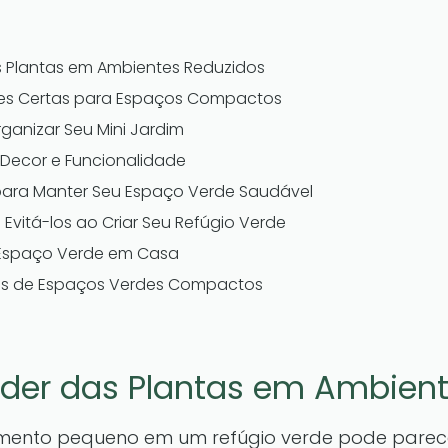
 Plantas em Ambientes Reduzidos
ies Certas para Espaços Compactos
rganizar Seu Mini Jardim
 Decor e Funcionalidade
para Manter Seu Espaço Verde Saudável
vitá-los ao Criar Seu Refúgio Verde
 Espaço Verde em Casa
tos de Espaços Verdes Compactos
der das Plantas em Ambient
ento pequeno em um refúgio verde pode parec