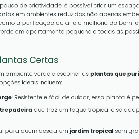
pouco de criatividade, é possível criar um espa
 plantas em ambientes reduzidos não apenas emb
, como a purificação do ar e a melhoria do bem-e
erde em apartamento pequeno e todas as possib
lantas Certas
m ambiente verde é escolher as
plantas que pur
opções ideais incluem:
orge
: Resistente e fácil de cuidar, essa planta é pe
 trepadeira
que traz um toque tropical e se ada
eal para quem deseja um
jardim tropical
sem gran