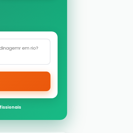
fissionais