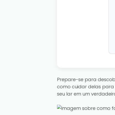
Prepare-se para descobr
como cuidar delas para
seu lar em um verdadeiro