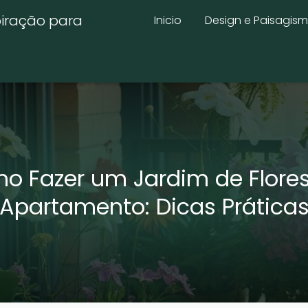
piração para
Inicio
Design e Paisagis
o Fazer um Jardim de Flore
Apartamento: Dicas Prática