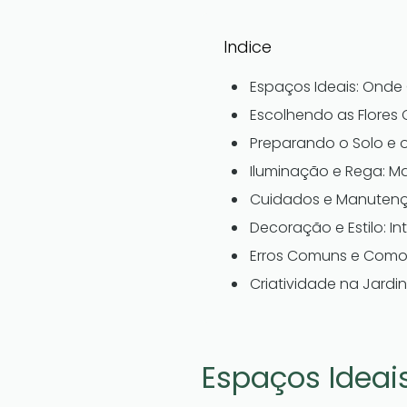
Indice
Espaços Ideais: Onde C
Escolhendo as Flores
Preparando o Solo e o
Iluminação e Rega: M
Cuidados e Manutençã
Decoração e Estilo: 
Erros Comuns e Como 
Criatividade na Jardi
Espaços Ideais