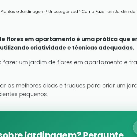
a Plantas e Jardinagem
Uncategorized
Como Fazer um Jardim de 
e flores em apartamento é uma prática que env
tilizando criatividade e técnicas adequadas.
fazer um jardim de flores em apartamento e tra
ar as melhores dicas e truques para criar um jar
entes pequenos.
sobre jardinagem? Pergunte