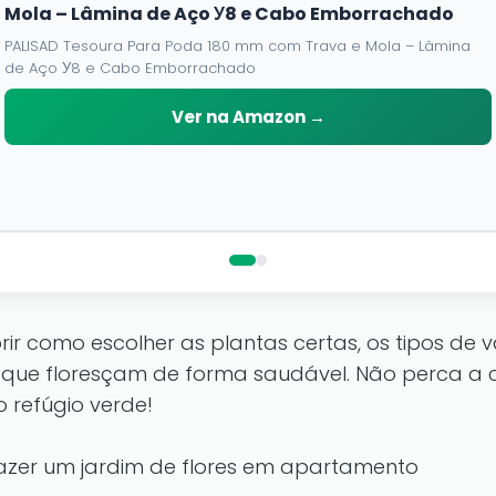
Mola – Lâmina de Aço У8 e Cabo Emborrachado
PALISAD Tesoura Para Poda 180 mm com Trava e Mola – Lâmina
de Aço У8 e Cabo Emborrachado
Ver na Amazon →
ir como escolher as plantas certas, os tipos de 
 que floresçam de forma saudável. Não perca a 
 refúgio verde!