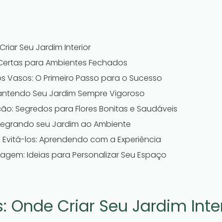
riar Seu Jardim Interior
 Certas para Ambientes Fechados
s Vasos: O Primeiro Passo para o Sucesso
antendo Seu Jardim Sempre Vigoroso
o: Segredos para Flores Bonitas e Saudáveis
Integrando seu Jardim ao Ambiente
Evitá-los: Aprendendo com a Experiência
nagem: Ideias para Personalizar Seu Espaço
: Onde Criar Seu Jardim Inter