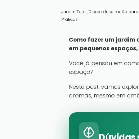
Jardim Total: Dicas e Inspiração par
Práticas
Como fazer um jardim d
em pequenos espaços, u
Você já pensou em como 
espaço?
Neste post, vamos explor
aromas, mesmo em ambi
Dúvidas 