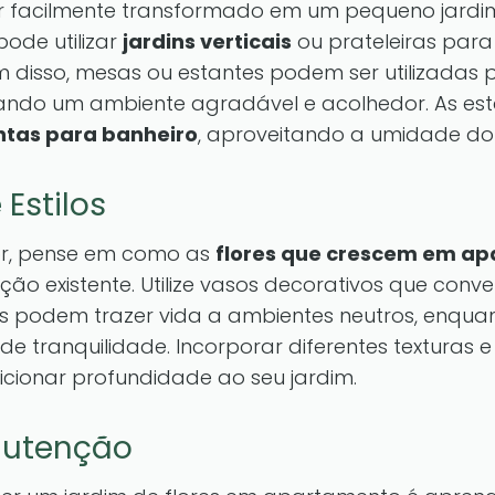
 facilmente transformado em um pequeno jardi
ode utilizar
jardins verticais
ou prateleiras para
ém disso, mesas ou estantes podem ser utilizadas 
riando um ambiente agradável e acolhedor. As e
ntas para banheiro
, aproveitando a umidade do
Estilos
rior, pense em como as
flores que crescem em a
o existente. Utilize vasos decorativos que conve
es podem trazer vida a ambientes neutros, enqua
e tranquilidade. Incorporar diferentes texturas
icionar profundidade ao seu jardim.
nutenção