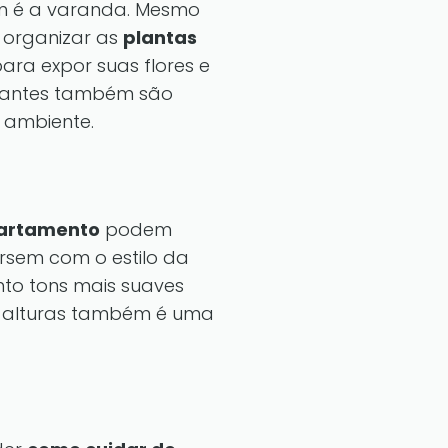
m é a varanda. Mesmo
 organizar as
plantas
para expor suas flores e
stantes também são
 ambiente.
partamento
podem
rsem com o estilo da
nto tons mais suaves
 e alturas também é uma