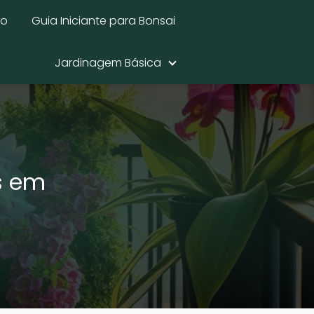
mo
Guia Iniciante para Bonsai
Jardinagem Básica
s em
s