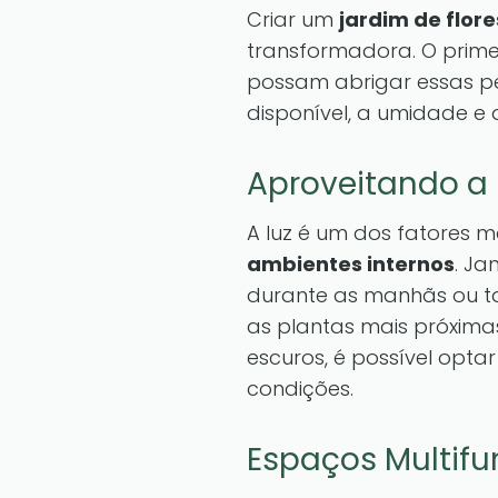
Criar um
jardim de flo
transformadora. O prime
possam abrigar essas pe
disponível, a umidade e 
Aproveitando a 
A luz é um dos fatores 
ambientes internos
. Ja
durante as manhãs ou ta
as plantas mais próxima
escuros, é possível opta
condições.
Espaços Multifu