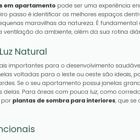
res em apartamento
pode ser uma experiência en
iro passo é identificar os melhores espaços dent
quenas maravilhas da natureza. É fundamental c
a ventilação do ambiente, além da sua rotina diár
Luz Natural
mais importantes para o desenvolvimento saudáv
nelas voltadas para o leste ou oeste são ideais, p
rdes. Se o seu apartamento possui janelas grand
s delas. Para áreas com pouca luz, como corred
r por
plantas de sombra para interiores
, que s
ncionais