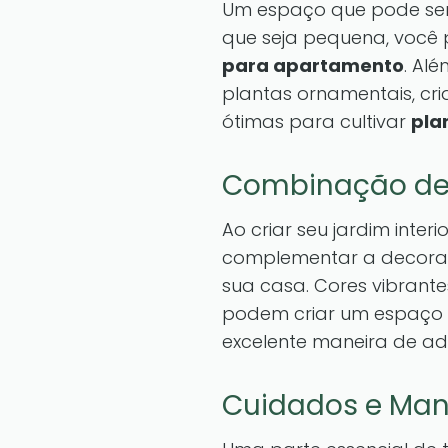
Um espaço que pode ser
que seja pequena, você p
para apartamento
. Al
plantas ornamentais, c
ótimas para cultivar
pla
Combinação de 
Ao criar seu jardim inte
complementar a decoraçã
sua casa. Cores vibrant
podem criar um espaço d
excelente maneira de ad
Cuidados e Ma