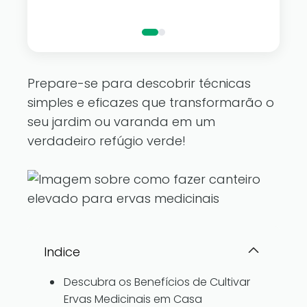
luzes de fad
Prepare-se para descobrir técnicas
simples e eficazes que transformarão o
seu jardim ou varanda em um
verdadeiro refúgio verde!
Indice
Descubra os Benefícios de Cultivar
Ervas Medicinais em Casa