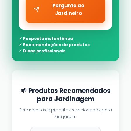
Pergunte ao
Jardineiro
✓ Resposta instantânea
✓ Recomendações de produtos
✓ Dicas profissionais
🌱 Produtos Recomendados
para Jardinagem
Ferramentas e produtos selecionados para
seu jardim