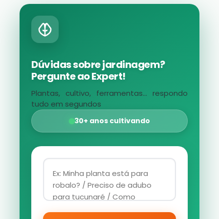
Dúvidas sobre jardinagem?
Pergunte ao Expert!
Plantas, cultivo, ferramentas... respondo
tudo em segundos
30+ anos cultivando