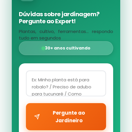
Dúvidas sobre jardinagem?
Pergunte ao Expert!
Plantas, cultivo, ferramentas... respondo
tudo em segundos
30+ anos cultivando
Pergunte ao
Jardineiro