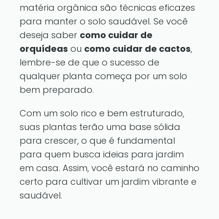
matéria orgânica são técnicas eficazes
para manter o solo saudável. Se você
deseja saber
como cuidar de
orquídeas
ou
como cuidar de cactos
,
lembre-se de que o sucesso de
qualquer planta começa por um solo
bem preparado.
Com um solo rico e bem estruturado,
suas plantas terão uma base sólida
para crescer, o que é fundamental
para quem busca ideias para jardim
em casa. Assim, você estará no caminho
certo para cultivar um jardim vibrante e
saudável.