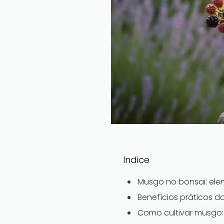
Indice
Musgo no bonsai: el
Benefícios práticos d
Como cultivar musgo: