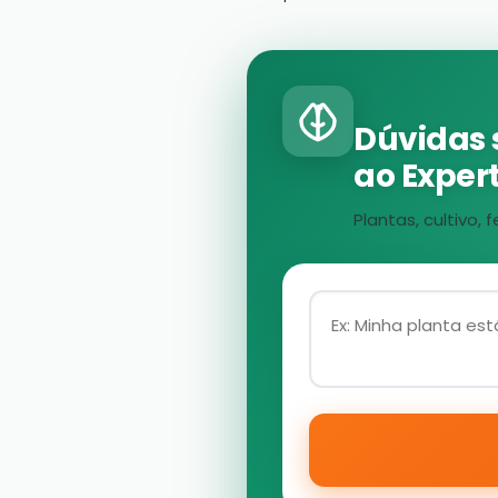
Dúvidas 
ao Expert
Plantas, cultivo