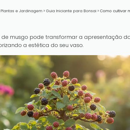
a Plantas e Jardinagem
Guia Iniciante para Bonsai
Como cultivar m
o de musgo pode transformar a apresentação do 
orizando a estética do seu vaso.