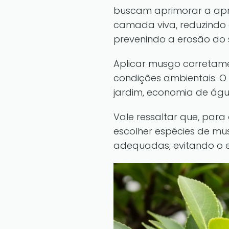
buscam aprimorar a apr
camada viva, reduzindo
prevenindo a erosão do 
Aplicar musgo corretamen
condições ambientais. O
jardim, economia de águ
Vale ressaltar que, para
escolher espécies de m
adequadas, evitando o 