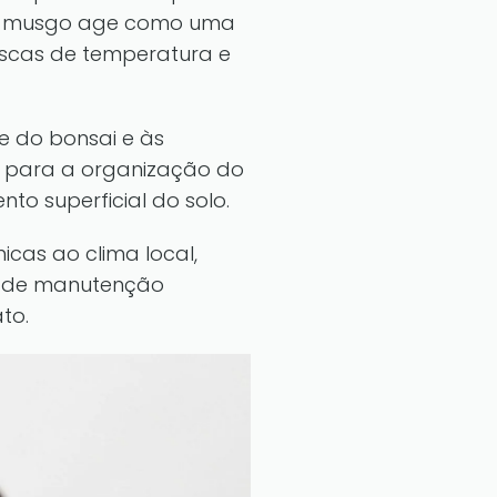
. O musgo age como uma
scas de temperatura e
e do bonsai e às
i para a organização do
o superficial do solo.
icas ao clima local,
s de manutenção
to.