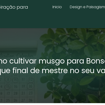
piração para
Inicio
Design e Paisagis
o cultivar musgo para Bonsa
que final de mestre no seu v