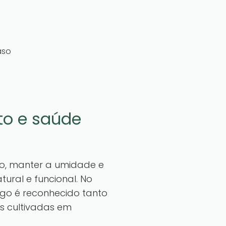
aso
to e saúde
o, manter a umidade e
ural e funcional. No
sgo é reconhecido tanto
s cultivadas em