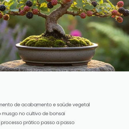
emento de acabamento e saúde vegetal
o musgo no cultivo de bonsai
 processo prático passo a passo