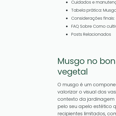
Cuidados e manuten
Tabela prática: Musg
Considerações finais:
FAQ Sobre Como culti
Posts Relacionados
Musgo no bon
vegetal
O musgo é um component
valorizar o visual dos 
contexto da jardinagem 
pelo seu apelo estético
recipientes limitados, c