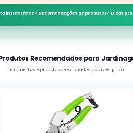
ta instantânea
✓ Recomendações de produtos
✓ Dicas pro
 Produtos Recomendados para Jardina
Ferramentas e produtos selecionados para seu jardim