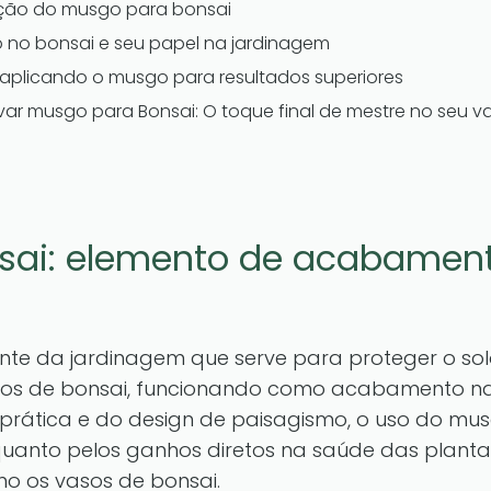
ção do musgo para bonsai
o no bonsai e seu papel na jardinagem
 aplicando o musgo para resultados superiores
var musgo para Bonsai: O toque final de mestre no seu v
sai: elemento de acabamen
e da jardinagem que serve para proteger o sol
vasos de bonsai, funcionando como acabamento nat
prática e do design de paisagismo, o uso do mu
 quanto pelos ganhos diretos na saúde das planta
omo os vasos de bonsai.