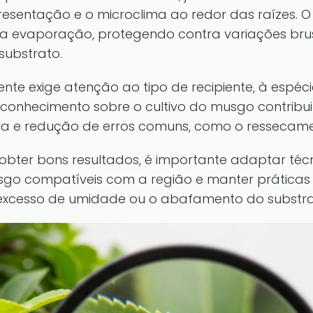
esentação e o microclima ao redor das raízes
 a evaporação, protegendo contra variações bru
substrato.
te exige atenção ao tipo de recipiente, à espéci
 conhecimento sobre o cultivo do musgo contribu
a e redução de erros comuns, como o ressecament
 obter bons resultados, é importante adaptar técn
usgo compatíveis com a região e manter prática
excesso de umidade ou o abafamento do substra