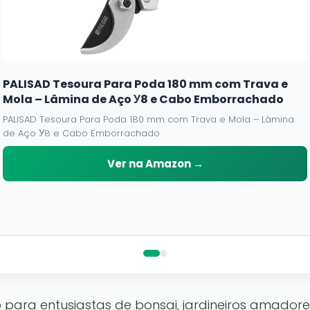
PALISAD Tesoura Para Poda 180 mm com Trava e
Mola – Lâmina de Aço У8 e Cabo Emborrachado
PALISAD Tesoura Para Poda 180 mm com Trava e Mola – Lâmina
de Aço У8 e Cabo Emborrachado
Ver na Amazon →
 para entusiastas de bonsai, jardineiros amadores