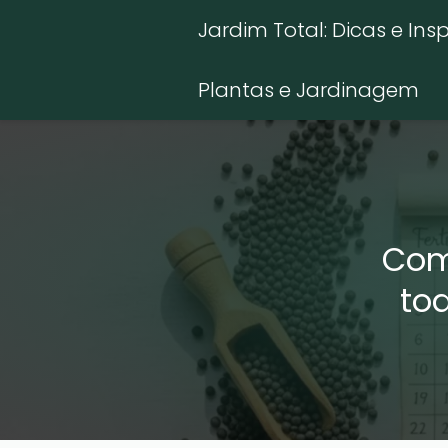
Jardim Total: Dicas e Ins
Plantas e Jardinagem
Com
to