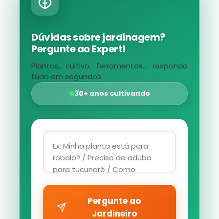
Dúvidas sobre jardinagem?
Pergunte ao Expert!
Plantas, cultivo, ferramentas... respondo
tudo em segundos
30+ anos cultivando
Pergunte ao
Jardineiro