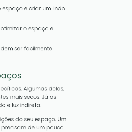
o espaço e criar um lindo
otimizar o espaço e
odem ser facilmente
paços
ecíficas. Algumas delas,
es mais secos. Já as
e luz indireta.
dições do seu espaço. Um
e precisam de um pouco