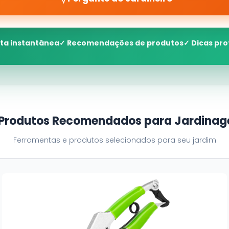
ta instantânea
✓ Recomendações de produtos
✓ Dicas pro
 Produtos Recomendados para Jardina
Ferramentas e produtos selecionados para seu jardim