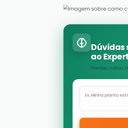
Dúvidas 
ao Expert
Plantas, cultivo