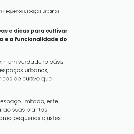
em Pequenos Espaços Urbanos
s e dicas para cultivar
a e a funcionalidade do
em um verdadeiro oásis
 espaços urbanos,
icas de cultivo que
spaço limitado, este
arão suas plantas
 como pequenos ajustes