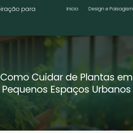
piração para
Inicio
Design e Paisagis
Como Cuidar de Plantas em
Pequenos Espaços Urbanos