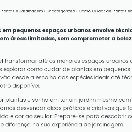
a Plantas e Jardinagem
Uncategorized
Como Cuidar de Plantas 
 em pequenos espaços urbanos envolve técnica
as em áreas limitadas, sem comprometer a belez
el transformar até os menores espaços urbanos 
s explorar como cuidar de plantas em pequenos
ão desde a escolha das espécies ideais até técn
ro disponível.
r plantas e sonha em ter um jardim mesmo com e
amos desvendar dicas práticas e criativas que f
ida e cor ao seu lar. Prepare-se para descobrir
diferença na sua experiência de jardinagem.