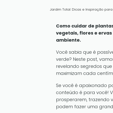
Jardim Total: Dicas e Inspiração par
Como cuidar de plantas
vegetais, flores e erv
ambiente.
Você sabia que é possív
verde? Neste post, vamo
revelando segredos que v
maximizam cada centímet
Se você é apaixonado po
conteúdo é para você! V
prosperarem, trazendo v
podem fazer uma grande 