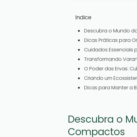
Indice
Descubra o Mundo da
Dicas Práticas para O
Cuidados Essenciais p
Transformando Varan
O Poder das Ervas: C
Criando um Ecossist
Dicas para Manter a 
Descubra o M
Compactos