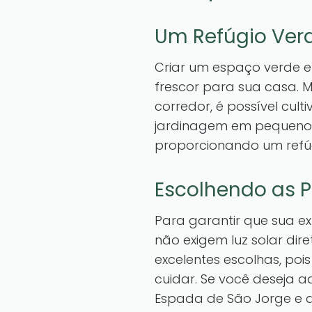
Um Refúgio Verd
Criar um espaço verde 
frescor para sua casa.
corredor, é possível cu
jardinagem em pequenos
proporcionando um refúg
Escolhendo as P
Para garantir que sua ex
não exigem luz solar dir
excelentes escolhas, po
cuidar. Se você deseja a
Espada de São Jorge e a 