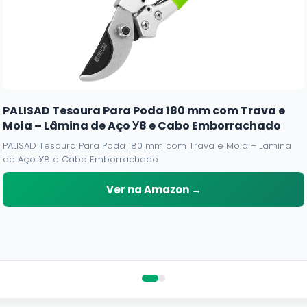
PALISAD Tesoura Para Poda 180 mm com Trava e
Mola – Lâmina de Aço У8 e Cabo Emborrachado
PALISAD Tesoura Para Poda 180 mm com Trava e Mola – Lâmina
de Aço У8 e Cabo Emborrachado
Ver na Amazon →