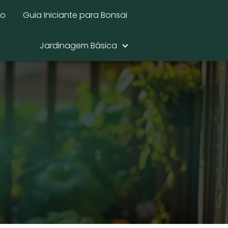
mo
Guia Iniciante para Bonsai
Jardinagem Básica