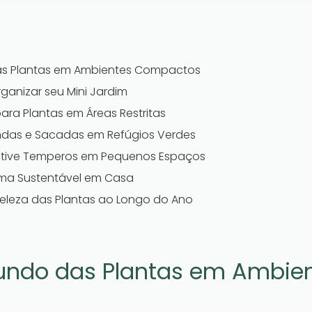
s Plantas em Ambientes Compactos
rganizar seu Mini Jardim
ara Plantas em Áreas Restritas
das e Sacadas em Refúgios Verdes
ultive Temperos em Pequenos Espaços
ema Sustentável em Casa
Beleza das Plantas ao Longo do Ano
undo das Plantas em Ambie