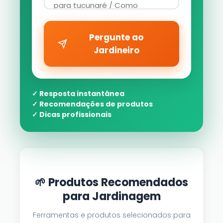
Pergunte ao
Jardineiro
✓ Resposta instantânea
✓ Recomendações de produtos
✓ Dicas profissionais
🌱 Produtos Recomendados
para Jardinagem
Ferramentas e produtos selecionados para