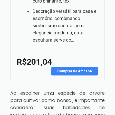
ouro brilhante, tex...
Decoração versátil para casa e
escritório: combinando
simbolismo oriental com
elegância moderna, esta
escultura serve co...
R$201,04
Comprar na Amazon
Ao escolher uma espécie de árvore
para cultivar como bonsai, é importante
considerar suas habilidades de
jardinagem e o tipo de bonsai que você