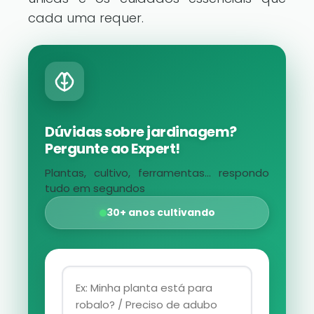
cada uma requer.
Dúvidas sobre jardinagem?
Pergunte ao Expert!
Plantas, cultivo, ferramentas... respondo
tudo em segundos
30+ anos cultivando